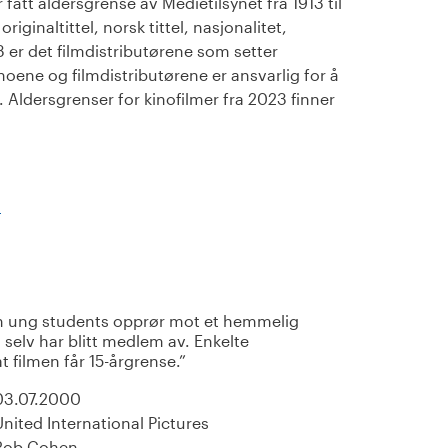
fått aldersgrense av Medietilsynet fra 1913 til
iginaltittel, norsk tittel, nasjonalitet,
23 er det filmdistributørene som setter
noene og filmdistributørene er ansvarlig for å
Aldersgrenser for kinofilmer fra 2023 finner
)
en ung students opprør mot et hemmelig
selv har blitt medlem av. Enkelte
t filmen får 15-årgrense.
03.07.2000
United International Pictures
Rob Cohen