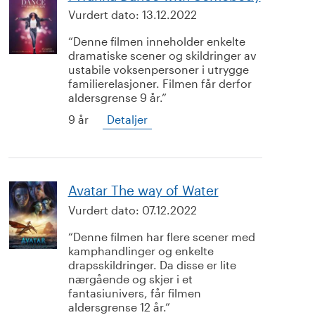
Vurdert dato:
13.12.2022
Denne filmen inneholder enkelte
dramatiske scener og skildringer av
ustabile voksenpersoner i utrygge
familierelasjoner. Filmen får derfor
aldersgrense 9 år.
9 år
Detaljer
Avatar The way of Water
Vurdert dato:
07.12.2022
Denne filmen har flere scener med
kamphandlinger og enkelte
drapsskildringer. Da disse er lite
nærgående og skjer i et
fantasiunivers, får filmen
aldersgrense 12 år.