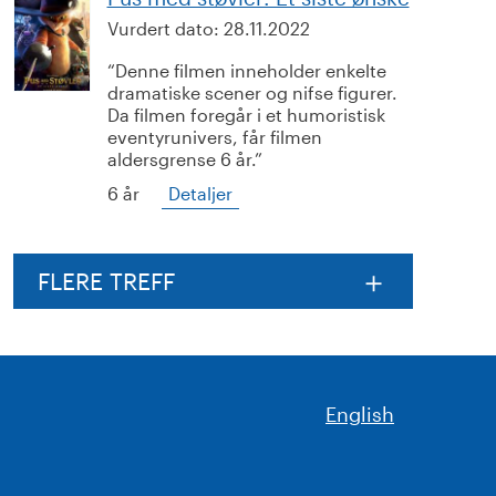
Vurdert dato:
28.11.2022
Denne filmen inneholder enkelte
dramatiske scener og nifse figurer.
Da filmen foregår i et humoristisk
eventyrunivers, får filmen
aldersgrense 6 år.
6 år
Detaljer
FLERE TREFF
English