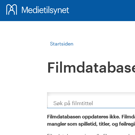
Startsiden
Filmdatabas
Søk
Filmdatabasen oppdateres ikke. Filmda
mangler som spilletid, titler, og feilreg