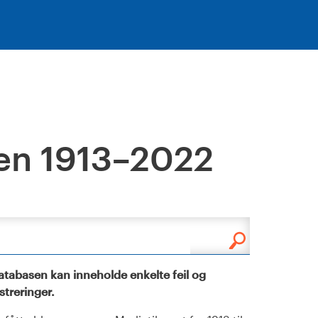
en 1913–2022
tabasen kan inneholde enkelte feil og
istreringer.