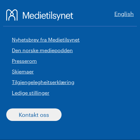
English
Nyhetsbrev fra Medietilsynet
Den norske mediepodden
Presserom
Skjemaer
Tilgjengelegheitserklæring
Ledige stillinger
Kontakt oss