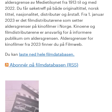
aldersgrense av Medietilsynet fra 1913 til og med
2022. Du får søketreff på både originaltittel, norsk
tittel, nasjonalitet, distributør og årstall. Fra 1. januar
2023 er det filmdistributørene som setter
aldersgrenser på kinofilmer i Norge. Kinoene og
filmdistributørene er ansvarlig for å informere
publikum om aldersgrensen. Aldersgrenser for
kinofilmer fra 2023 finner du på Filmweb.
Du kan
laste ned hele filmdatabasen.
Abonnér på filmdatabasen (RSS)