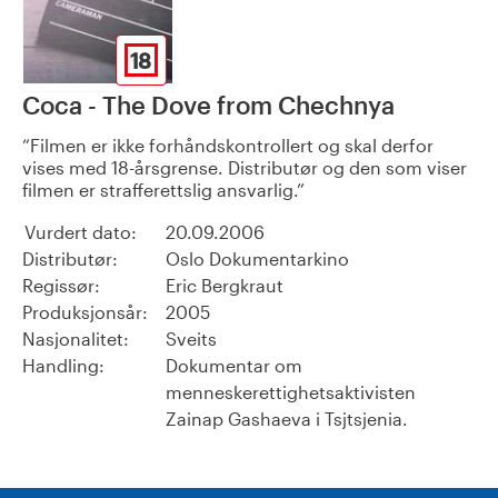
18
Coca - The Dove from Chechnya
Filmen er ikke forhåndskontrollert og skal derfor
vises med 18-årsgrense. Distributør og den som viser
filmen er strafferettslig ansvarlig.
Vurdert dato:
20.09.2006
Distributør:
Oslo Dokumentarkino
Regissør:
Eric Bergkraut
Produksjonsår:
2005
Nasjonalitet:
Sveits
Handling:
Dokumentar om
menneskerettighetsaktivisten
Zainap Gashaeva i Tsjtsjenia.