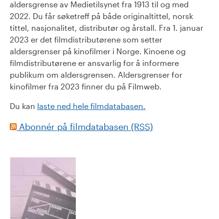
aldersgrense av Medietilsynet fra 1913 til og med
2022. Du får søketreff på både originaltittel, norsk
tittel, nasjonalitet, distributør og årstall. Fra 1. januar
2023 er det filmdistributørene som setter
aldersgrenser på kinofilmer i Norge. Kinoene og
filmdistributørene er ansvarlig for å informere
publikum om aldersgrensen. Aldersgrenser for
kinofilmer fra 2023 finner du på Filmweb.
Du kan
laste ned hele filmdatabasen.
Abonnér på filmdatabasen (RSS)