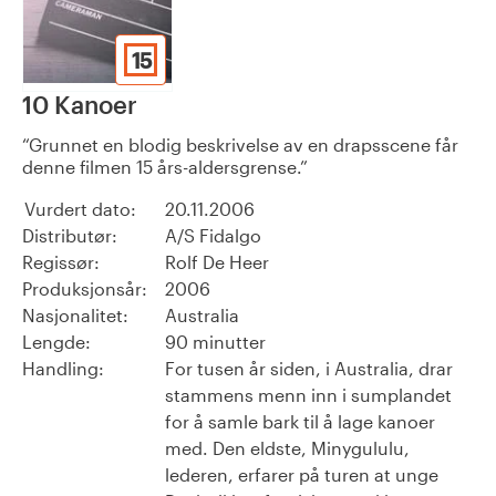
15
10 Kanoer
Grunnet en blodig beskrivelse av en drapsscene får
denne filmen 15 års-aldersgrense.
Vurdert dato:
20.11.2006
Distributør:
A/S Fidalgo
Regissør:
Rolf De Heer
Produksjonsår:
2006
Nasjonalitet:
Australia
Lengde:
90 minutter
Handling:
For tusen år siden, i Australia, drar
stammens menn inn i sumplandet
for å samle bark til å lage kanoer
med. Den eldste, Minygululu,
lederen, erfarer på turen at unge