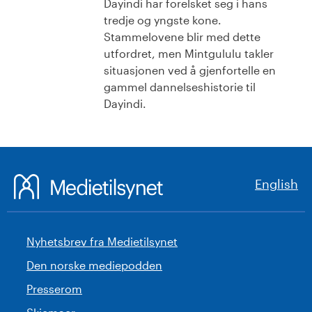
Dayindi har forelsket seg i hans
tredje og yngste kone.
Stammelovene blir med dette
utfordret, men Mintgululu takler
situasjonen ved å gjenfortelle en
gammel dannelseshistorie til
Dayindi.
English
Nyhetsbrev fra Medietilsynet
Den norske mediepodden
Presserom