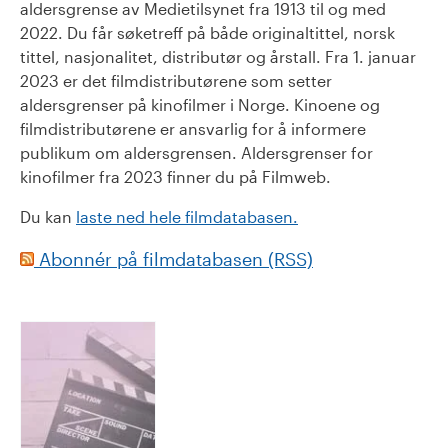
aldersgrense av Medietilsynet fra 1913 til og med
2022. Du får søketreff på både originaltittel, norsk
tittel, nasjonalitet, distributør og årstall. Fra 1. januar
2023 er det filmdistributørene som setter
aldersgrenser på kinofilmer i Norge. Kinoene og
filmdistributørene er ansvarlig for å informere
publikum om aldersgrensen. Aldersgrenser for
kinofilmer fra 2023 finner du på Filmweb.
Du kan
laste ned hele filmdatabasen.
Abonnér på filmdatabasen (RSS)