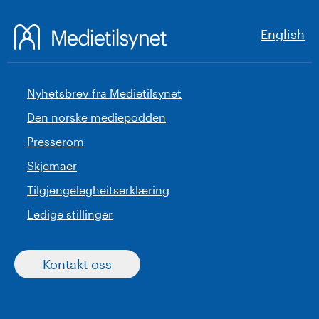
English
Nyhetsbrev fra Medietilsynet
Den norske mediepodden
Presserom
Skjemaer
Tilgjengelegheitserklæring
Ledige stillinger
Kontakt oss