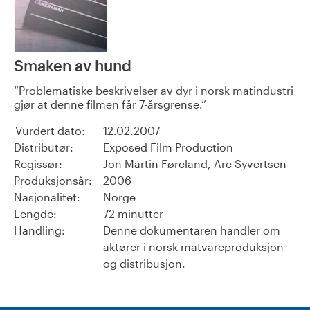
Smaken av hund
Problematiske beskrivelser av dyr i norsk matindustri
gjør at denne filmen får 7-årsgrense.
Vurdert dato:
12.02.2007
Distributør:
Exposed Film Production
Regissør:
Jon Martin Føreland, Are Syvertsen
Produksjonsår:
2006
Nasjonalitet:
Norge
Lengde:
72 minutter
Handling:
Denne dokumentaren handler om
aktører i norsk matvareproduksjon
og distribusjon.