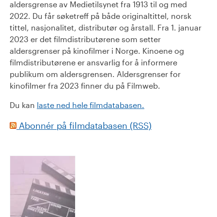
aldersgrense av Medietilsynet fra 1913 til og med
2022. Du får søketreff på både originaltittel, norsk
tittel, nasjonalitet, distributør og årstall. Fra 1. januar
2023 er det filmdistributørene som setter
aldersgrenser på kinofilmer i Norge. Kinoene og
filmdistributørene er ansvarlig for å informere
publikum om aldersgrensen. Aldersgrenser for
kinofilmer fra 2023 finner du på Filmweb.
Du kan
laste ned hele filmdatabasen.
Abonnér på filmdatabasen (RSS)