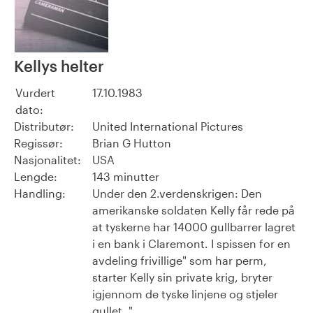
Kellys helter
Vurdert
17.10.1983
dato:
Distributør:
United International Pictures
Regissør:
Brian G Hutton
Nasjonalitet:
USA
Lengde:
143 minutter
Handling:
Under den 2.verdenskrigen: Den
amerikanske soldaten Kelly får rede på
at tyskerne har 14000 gullbarrer lagret
i en bank i Claremont. I spissen for en
avdeling frivillige" som har perm,
starter Kelly sin private krig, bryter
igjennom de tyske linjene og stjeler
gullet. "