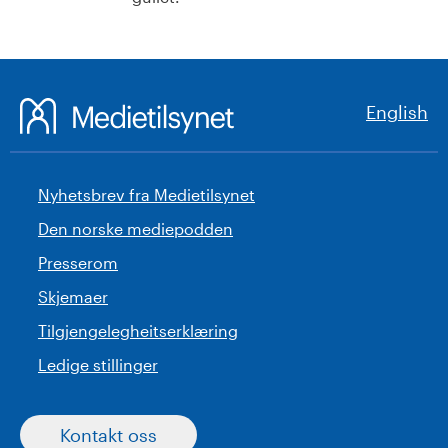
English
Nyhetsbrev fra Medietilsynet
Den norske mediepodden
Presserom
Skjemaer
Tilgjengelegheitserklæring
Ledige stillinger
Kontakt oss