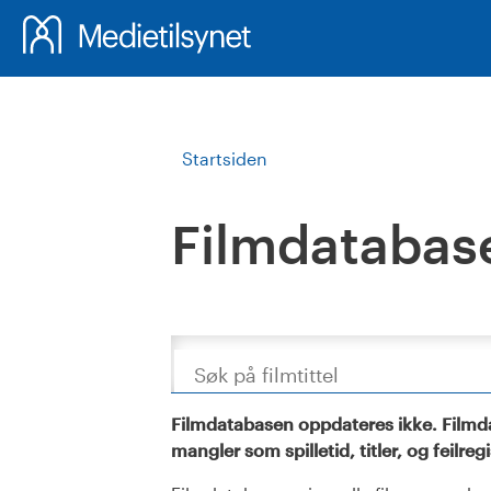
Startsiden
Filmdatabas
Søk
Filmdatabasen oppdateres ikke. Filmda
mangler som spilletid, titler, og feilreg