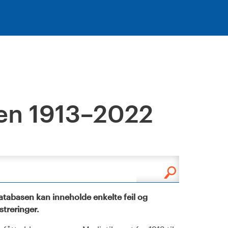
en 1913–2022
tabasen kan inneholde enkelte feil og
istreringer.