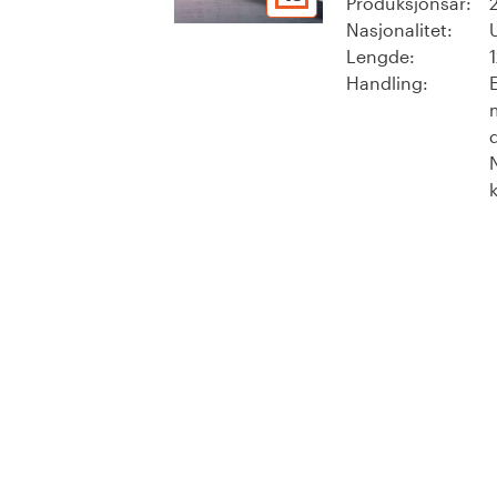
Produksjonsår:
Nasjonalitet:
Lengde:
Handling: