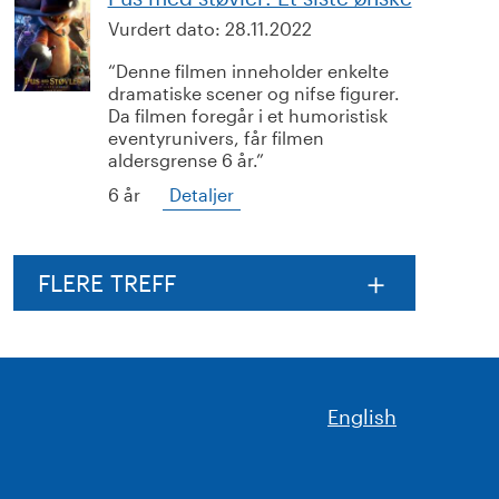
Vurdert dato:
28.11.2022
Denne filmen inneholder enkelte
dramatiske scener og nifse figurer.
Da filmen foregår i et humoristisk
eventyrunivers, får filmen
aldersgrense 6 år.
6 år
Detaljer
FLERE TREFF
English