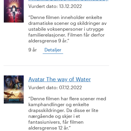
Vurdert dato:
13.12.2022
Denne filmen inneholder enkelte
dramatiske scener og skildringer av
ustabile voksenpersoner i utrygge
familierelasjoner. Filmen får derfor
aldersgrense 9 år.
9 år
Detaljer
Avatar The way of Water
Vurdert dato:
07.12.2022
Denne filmen har flere scener med
kamphandlinger og enkelte
drapsskildringer. Da disse er lite
nærgående og skjer i et
fantasiunivers, får filmen
aldersgrense 12 år.