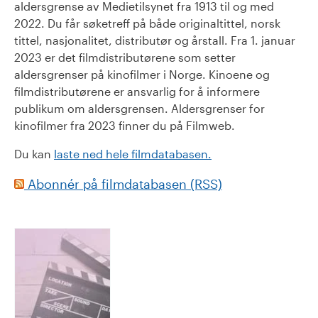
aldersgrense av Medietilsynet fra 1913 til og med
2022. Du får søketreff på både originaltittel, norsk
tittel, nasjonalitet, distributør og årstall. Fra 1. januar
2023 er det filmdistributørene som setter
aldersgrenser på kinofilmer i Norge. Kinoene og
filmdistributørene er ansvarlig for å informere
publikum om aldersgrensen. Aldersgrenser for
kinofilmer fra 2023 finner du på Filmweb.
Du kan
laste ned hele filmdatabasen.
Abonnér på filmdatabasen (RSS)