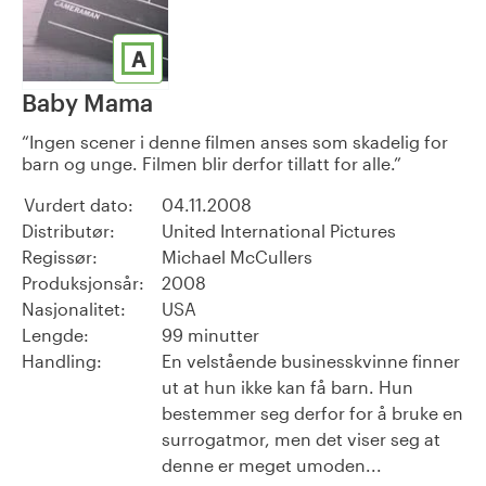
A
Baby Mama
Ingen scener i denne filmen anses som skadelig for
barn og unge. Filmen blir derfor tillatt for alle.
Vurdert dato:
04.11.2008
Distributør:
United International Pictures
Regissør:
Michael McCullers
Produksjonsår:
2008
Nasjonalitet:
USA
Lengde:
99 minutter
Handling:
En velstående businesskvinne finner
ut at hun ikke kan få barn. Hun
bestemmer seg derfor for å bruke en
surrogatmor, men det viser seg at
denne er meget umoden...