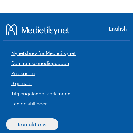
English
Nyhetsbrev fra Medietilsynet
Den norske mediepodden
Presserom
Skjemaer
Tilgjengelegheitserklæring
Ledige stillinger
Kontakt oss