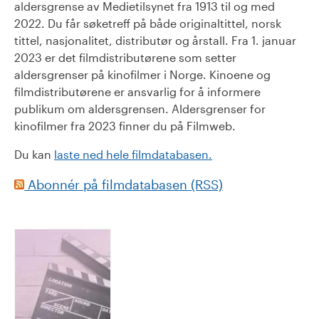
aldersgrense av Medietilsynet fra 1913 til og med
2022. Du får søketreff på både originaltittel, norsk
tittel, nasjonalitet, distributør og årstall. Fra 1. januar
2023 er det filmdistributørene som setter
aldersgrenser på kinofilmer i Norge. Kinoene og
filmdistributørene er ansvarlig for å informere
publikum om aldersgrensen. Aldersgrenser for
kinofilmer fra 2023 finner du på Filmweb.
Du kan
laste ned hele filmdatabasen.
Abonnér på filmdatabasen (RSS)