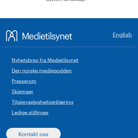
English
Nyhetsbrev fra Medietilsynet
Den norske mediepodden
Presserom
Skjemaer
Tilgjengelegheitserklæring
Ledige stillinger
Kontakt oss