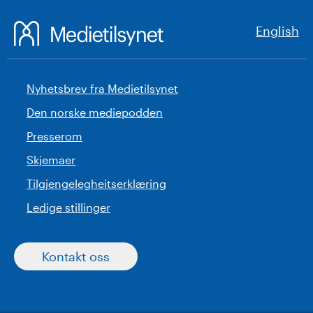
English
Nyhetsbrev fra Medietilsynet
Den norske mediepodden
Presserom
Skjemaer
Tilgjengelegheitserklæring
Ledige stillinger
Kontakt oss