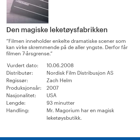
Den magiske leketøysfabrikken
Filmen inneholder enkelte dramatiske scener som
kan virke skremmende på de aller yngste. Derfor får
filmen 7-årsgrense.
Vurdert dato:
10.06.2008
Distributør:
Nordisk Film Distribusjon AS
Regissør:
Zach Helm
Produksjonsår:
2007
Nasjonalitet:
USA
Lengde:
93 minutter
Handling:
Mr. Magorium har en magisk
leketøysbutikk.