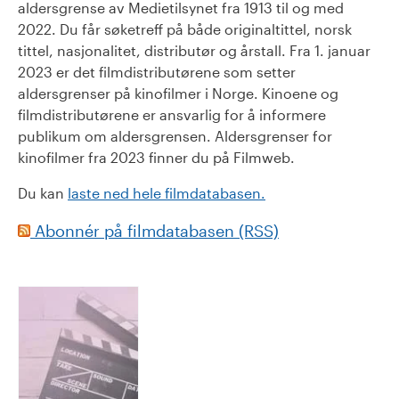
aldersgrense av Medietilsynet fra 1913 til og med
2022. Du får søketreff på både originaltittel, norsk
tittel, nasjonalitet, distributør og årstall. Fra 1. januar
2023 er det filmdistributørene som setter
aldersgrenser på kinofilmer i Norge. Kinoene og
filmdistributørene er ansvarlig for å informere
publikum om aldersgrensen. Aldersgrenser for
kinofilmer fra 2023 finner du på Filmweb.
Du kan
laste ned hele filmdatabasen.
Abonnér på filmdatabasen (RSS)