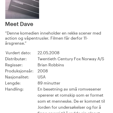
Meet Dave
Denne komedien inneholder en rekke scener med
action og våpentrusler. Filmen får derfor 11-
årsgrense.
Vurdert dato:
22.05.2008
Distributør:
Twentieth Century Fox Norway A/S
Regissør:
Brian Robbins
Produksjonsår:
2008
Nasjonalitet:
USA
Lengde:
89 minutter
Handling:
En besetning av små romvesener
opererer et romskip som er formet
som et menneske. De er kommet til
Jorden for undersøkelser og for å