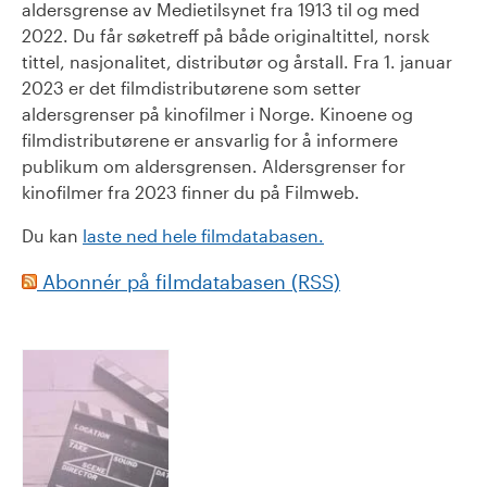
aldersgrense av Medietilsynet fra 1913 til og med
2022. Du får søketreff på både originaltittel, norsk
tittel, nasjonalitet, distributør og årstall. Fra 1. januar
2023 er det filmdistributørene som setter
aldersgrenser på kinofilmer i Norge. Kinoene og
filmdistributørene er ansvarlig for å informere
publikum om aldersgrensen. Aldersgrenser for
kinofilmer fra 2023 finner du på Filmweb.
Du kan
laste ned hele filmdatabasen.
Abonnér på filmdatabasen (RSS)