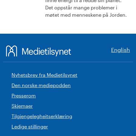
finne energi til å redde sin planet.
Det oppstår mange problemer i
møtet med menneskene på Jorden.
English
Nyhetsbrev fra Medietilsynet
Den norske mediepodden
Presserom
Skjemaer
Tilgjengelegheitserklæring
Ledige stillinger