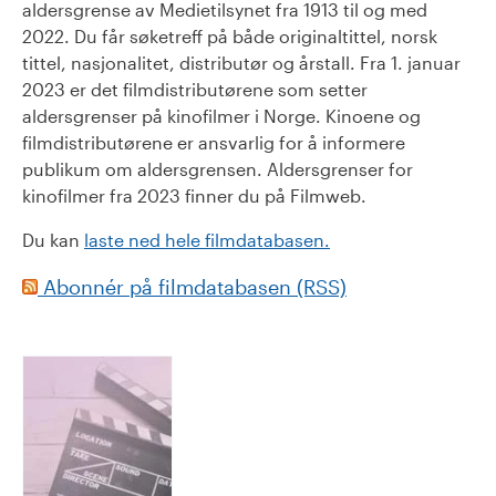
aldersgrense av Medietilsynet fra 1913 til og med
2022. Du får søketreff på både originaltittel, norsk
tittel, nasjonalitet, distributør og årstall. Fra 1. januar
2023 er det filmdistributørene som setter
aldersgrenser på kinofilmer i Norge. Kinoene og
filmdistributørene er ansvarlig for å informere
publikum om aldersgrensen. Aldersgrenser for
kinofilmer fra 2023 finner du på Filmweb.
Du kan
laste ned hele filmdatabasen.
Abonnér på filmdatabasen (RSS)