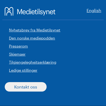
English
Nyhetsbrev fra Medietilsynet
Den norske mediepodden
Presserom
Skjemaer
Tilgjengelegheitserklæring
Ledige stillinger
Kontakt oss