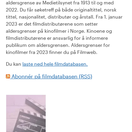
aldersgrense av Medietilsynet fra 1913 til og med
2022. Du får søketreff på både originaltittel, norsk
tittel, nasjonalitet, distributør og årstall. Fra 1. januar
2023 er det filmdistributørene som setter
aldersgrenser på kinofilmer i Norge. Kinoene og
filmdistributørene er ansvarlig for å informere
publikum om aldersgrensen. Aldersgrenser for
kinofilmer fra 2023 finner du på Filmweb.
Du kan
laste ned hele filmdatabasen.
Abonnér på filmdatabasen (RSS)