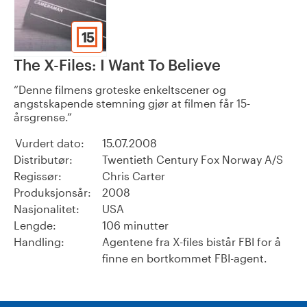
15
The X-Files: I Want To Believe
Denne filmens groteske enkeltscener og
angstskapende stemning gjør at filmen får 15-
årsgrense.
Vurdert dato:
15.07.2008
Distributør:
Twentieth Century Fox Norway A/S
Regissør:
Chris Carter
Produksjonsår:
2008
Nasjonalitet:
USA
Lengde:
106 minutter
Handling:
Agentene fra X-files bistår FBI for å
finne en bortkommet FBI-agent.