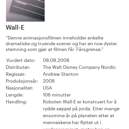
Wall-E
Denne animasjonsfilmen inneholder enkelte
dramatiske og truende scener og har en noe dyster
stemning som gjør at filmen får 7-årsgrense.
Vurdert dato:
08.08.2008
Distributør:
The Walt Disney Company Nordic
Regissør:
Andrew Stanton
Produksjonsår:
2008
Nasjonalitet:
USA
Lengde:
106 minutter
Handling:
Roboten Wall-E er konstruert for å
rydde søppel på jorda. Etter mange
ensomme år på planeten etter at
menneskene har flyttet ut i