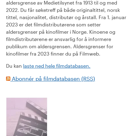
aldersgrense av Medietilsynet fra 1913 til og med
2022. Du får søketreff på både originaltittel, norsk
tittel, nasjonalitet, distributør og årstall. Fra 1. januar
2023 er det filmdistributørene som setter
aldersgrenser på kinofilmer i Norge. Kinoene og
filmdistributørene er ansvarlig for å informere
publikum om aldersgrensen. Aldersgrenser for
kinofilmer fra 2023 finner du på Filmweb.
Du kan
laste ned hele filmdatabasen.
Abonnér på filmdatabasen (RSS)