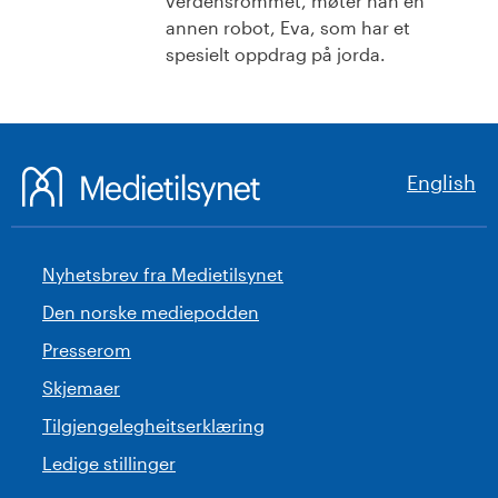
verdensrommet, møter han en
annen robot, Eva, som har et
spesielt oppdrag på jorda.
English
Nyhetsbrev fra Medietilsynet
Den norske mediepodden
Presserom
Skjemaer
Tilgjengelegheitserklæring
Ledige stillinger