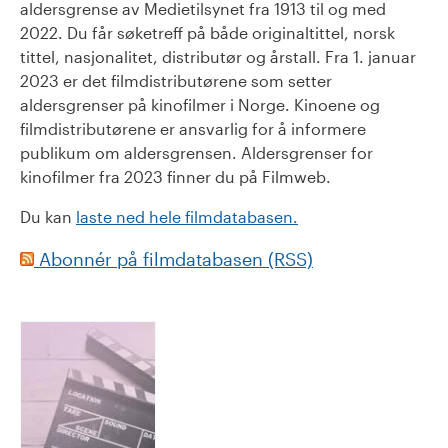
aldersgrense av Medietilsynet fra 1913 til og med
2022. Du får søketreff på både originaltittel, norsk
tittel, nasjonalitet, distributør og årstall. Fra 1. januar
2023 er det filmdistributørene som setter
aldersgrenser på kinofilmer i Norge. Kinoene og
filmdistributørene er ansvarlig for å informere
publikum om aldersgrensen. Aldersgrenser for
kinofilmer fra 2023 finner du på Filmweb.
Du kan
laste ned hele filmdatabasen.
Abonnér på filmdatabasen (RSS)