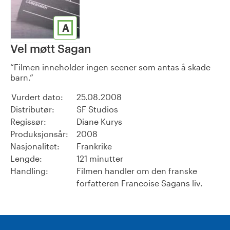
A
Vel møtt Sagan
Filmen inneholder ingen scener som antas å skade
barn.
Vurdert dato:
25.08.2008
Distributør:
SF Studios
Regissør:
Diane Kurys
Produksjonsår:
2008
Nasjonalitet:
Frankrike
Lengde:
121 minutter
Handling:
Filmen handler om den franske
forfatteren Francoise Sagans liv.