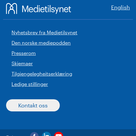
English
Nyhetsbrev fra Medietilsynet
Den norske mediepodden
Presserom
Skjemaer
Tilgjengelegheitserklæring
Ledige stillinger
Kontakt oss