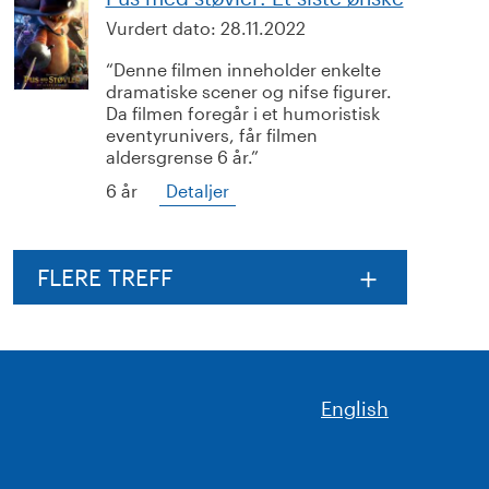
Vurdert dato:
28.11.2022
Denne filmen inneholder enkelte
dramatiske scener og nifse figurer.
Da filmen foregår i et humoristisk
eventyrunivers, får filmen
aldersgrense 6 år.
6 år
Detaljer
FLERE TREFF
English