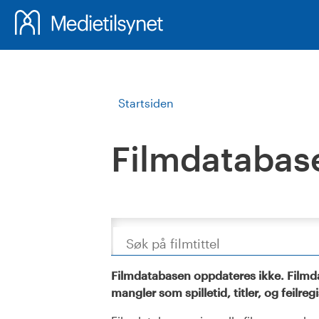
Startsiden
Filmdatabas
Søk
Filmdatabasen oppdateres ikke. Filmda
mangler som spilletid, titler, og feilreg