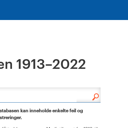
en 1913–2022
tabasen kan inneholde enkelte feil og
istreringer.