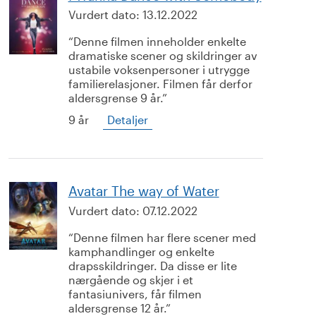
Vurdert dato:
13.12.2022
Denne filmen inneholder enkelte
dramatiske scener og skildringer av
ustabile voksenpersoner i utrygge
familierelasjoner. Filmen får derfor
aldersgrense 9 år.
9 år
Detaljer
Avatar The way of Water
Vurdert dato:
07.12.2022
Denne filmen har flere scener med
kamphandlinger og enkelte
drapsskildringer. Da disse er lite
nærgående og skjer i et
fantasiunivers, får filmen
aldersgrense 12 år.