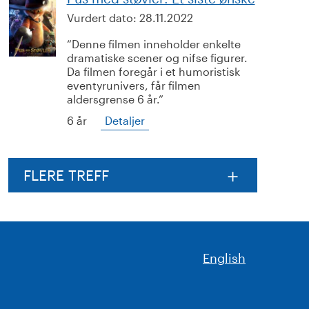
Vurdert dato:
28.11.2022
Denne filmen inneholder enkelte
dramatiske scener og nifse figurer.
Da filmen foregår i et humoristisk
eventyrunivers, får filmen
aldersgrense 6 år.
6 år
Detaljer
FLERE TREFF
English