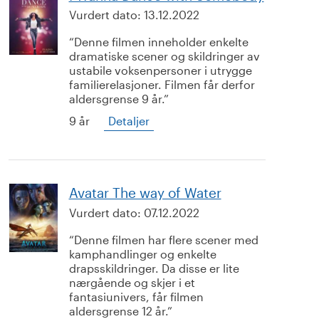
Vurdert dato:
13.12.2022
Denne filmen inneholder enkelte
dramatiske scener og skildringer av
ustabile voksenpersoner i utrygge
familierelasjoner. Filmen får derfor
aldersgrense 9 år.
9 år
Detaljer
Avatar The way of Water
Vurdert dato:
07.12.2022
Denne filmen har flere scener med
kamphandlinger og enkelte
drapsskildringer. Da disse er lite
nærgående og skjer i et
fantasiunivers, får filmen
aldersgrense 12 år.