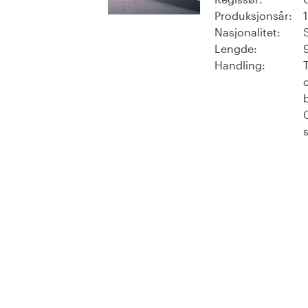
Produksjonsår:
Nasjonalitet:
Lengde:
Handling:
T