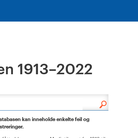
en 1913–2022
tabasen kan inneholde enkelte feil og
istreringer.