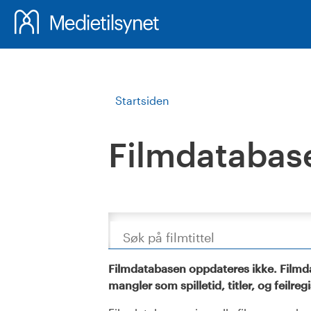
Startsiden
Filmdatabas
Søk
Filmdatabasen oppdateres ikke. Filmda
mangler som spilletid, titler, og feilreg