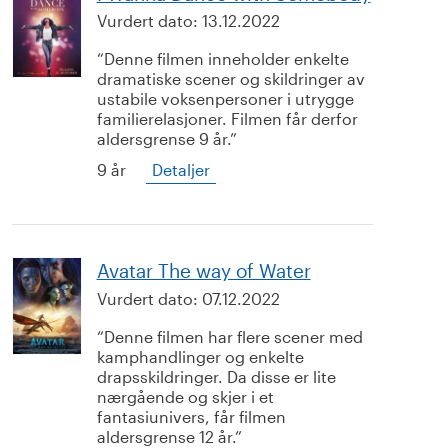
Vurdert dato:
13.12.2022
Denne filmen inneholder enkelte
dramatiske scener og skildringer av
ustabile voksenpersoner i utrygge
familierelasjoner. Filmen får derfor
aldersgrense 9 år.
9 år
Detaljer
Avatar The way of Water
Vurdert dato:
07.12.2022
Denne filmen har flere scener med
kamphandlinger og enkelte
drapsskildringer. Da disse er lite
nærgående og skjer i et
fantasiunivers, får filmen
aldersgrense 12 år.