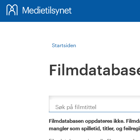
Startsiden
Filmdatabas
Søk
Filmdatabasen oppdateres ikke. Filmda
mangler som spilletid, titler, og feilreg