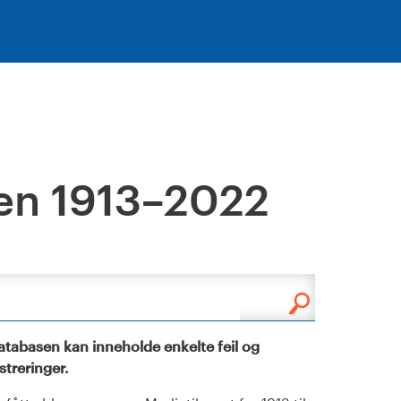
en 1913–2022
tabasen kan inneholde enkelte feil og
istreringer.