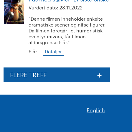
Vurdert dato:
28.11.2022
Denne filmen inneholder enkelte
dramatiske scener og nifse figurer.
Da filmen foregår i et humoristisk
eventyrunivers, får filmen
aldersgrense 6 år.
6 år
Detaljer
FLERE TREFF
English