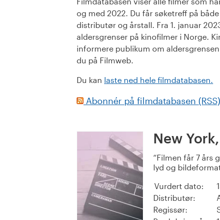
Filmdatabasen viser alle filmer som har 
og med 2022. Du får søketreff på både or
distributør og årstall. Fra 1. januar 20
aldersgrenser på kinofilmer i Norge. Ki
informere publikum om aldersgrensen. 
du på Filmweb.
Du kan
laste ned hele filmdatabasen.
Abonnér på filmdatabasen (RSS
New York,
Filmen får 7 års g
lyd og bildeformat
Vurdert dato:
Distributør:
Regissør: