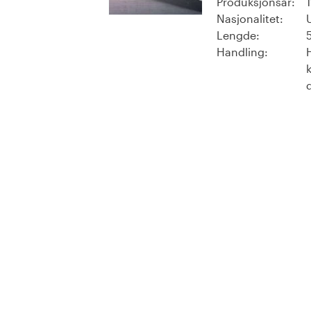
Produksjonsår:
Nasjonalitet:
Lengde:
Handling: