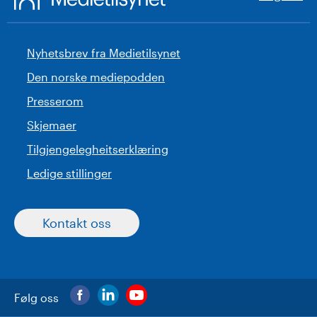
Nyhetsbrev fra Medietilsynet
Den norske mediepodden
Presserom
Skjemaer
Tilgjengelegheitserklæring
Ledige stillinger
Kontakt oss
Følg oss