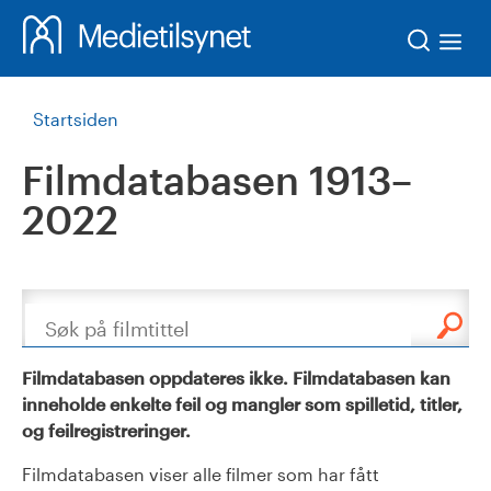
Søk
Startsiden
Filmdatabasen 1913–
2022
Søk
Filmdatabasen oppdateres ikke. Filmdatabasen kan
inneholde enkelte feil og mangler som spilletid, titler,
og feilregistreringer.
Filmdatabasen viser alle filmer som har fått