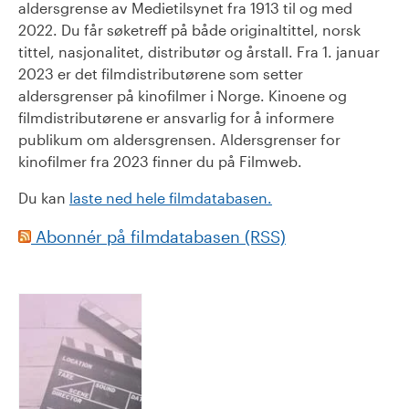
aldersgrense av Medietilsynet fra 1913 til og med
2022. Du får søketreff på både originaltittel, norsk
tittel, nasjonalitet, distributør og årstall. Fra 1. januar
2023 er det filmdistributørene som setter
aldersgrenser på kinofilmer i Norge. Kinoene og
filmdistributørene er ansvarlig for å informere
publikum om aldersgrensen. Aldersgrenser for
kinofilmer fra 2023 finner du på Filmweb.
Du kan
laste ned hele filmdatabasen.
Abonnér på filmdatabasen (RSS)