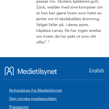
passer inn. Skolens kjekkeste gutt,
Zack, vedder med sine kompiser om
at han kan gjøre hvem som helst av
jenter om til skoleballets dronning.
Valget faller på, i deres øyne,
håpløse Laney. De har ingen anelse
om hvem de har pekt ut som sitt
offer". "
English
Nyhetsbrev fra Medietilsynet
Den norske mediepodden
Presserom