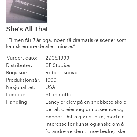
She's All That
Filmen får 7 år pga. noen få dramatiske scener som
kan skremme de aller minste.
Vurdert dato:
27.05.1999
Distributør:
SF Studios
Regissør:
Robert Iscove
Produksjonsår:
1999
Nasjonalitet:
USA
Lengde:
96 minutter
Handling:
Laney er elev på en snobbete skole
der alt dreier seg om utseende og
penger. Dette gjør at hun, med sin
interesse for kunst og ønske om å
forandre verden til noe bedre, ikke