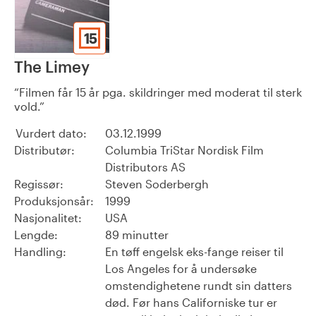
15
The Limey
Filmen får 15 år pga. skildringer med moderat til sterk
vold.
Vurdert dato:
03.12.1999
Distributør:
Columbia TriStar Nordisk Film
Distributors AS
Regissør:
Steven Soderbergh
Produksjonsår:
1999
Nasjonalitet:
USA
Lengde:
89 minutter
Handling:
En tøff engelsk eks-fange reiser til
Los Angeles for å undersøke
omstendighetene rundt sin datters
død. Før hans Californiske tur er