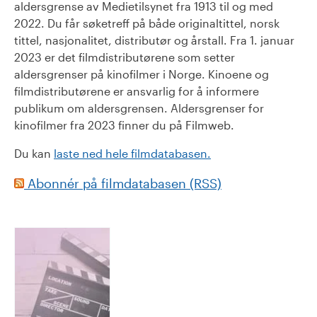
aldersgrense av Medietilsynet fra 1913 til og med
2022. Du får søketreff på både originaltittel, norsk
tittel, nasjonalitet, distributør og årstall. Fra 1. januar
2023 er det filmdistributørene som setter
aldersgrenser på kinofilmer i Norge. Kinoene og
filmdistributørene er ansvarlig for å informere
publikum om aldersgrensen. Aldersgrenser for
kinofilmer fra 2023 finner du på Filmweb.
Du kan
laste ned hele filmdatabasen.
Abonnér på filmdatabasen (RSS)