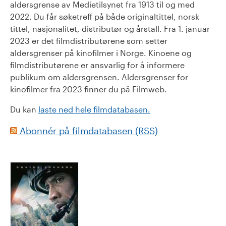
aldersgrense av Medietilsynet fra 1913 til og med
2022. Du får søketreff på både originaltittel, norsk
tittel, nasjonalitet, distributør og årstall. Fra 1. januar
2023 er det filmdistributørene som setter
aldersgrenser på kinofilmer i Norge. Kinoene og
filmdistributørene er ansvarlig for å informere
publikum om aldersgrensen. Aldersgrenser for
kinofilmer fra 2023 finner du på Filmweb.
Du kan
laste ned hele filmdatabasen.
Abonnér på filmdatabasen (RSS)