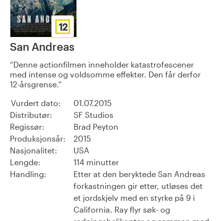
12
San Andreas
Denne actionfilmen inneholder katastrofescener
med intense og voldsomme effekter. Den får derfor
12-årsgrense.
Vurdert dato:
01.07.2015
Distributør:
SF Studios
Regissør:
Brad Peyton
Produksjonsår:
2015
Nasjonalitet:
USA
Lengde:
114 minutter
Handling:
Etter at den beryktede San Andreas
forkastningen gir etter, utløses det
et jordskjelv med en styrke på 9 i
California. Ray flyr søk- og