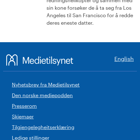
redningshelikopter og sammen med
sin kone forsøker de å ta seg fra Los
Angeles til San Francisco for å redde
deres eneste datter.
English
Nyhetsbrev fra Medietilsynet
Den norske mediepodden
Presserom
Skjemaer
Tilgjengelegheitserklæring
Ledige stillinger