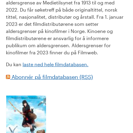
aldersgrense av Medietilsynet fra 1913 til og med
2022. Du får søketreff på både originaltittel, norsk
tittel, nasjonalitet, distributør og årstall. Fra 1. januar
2023 er det filmdistributørene som setter
aldersgrenser på kinofilmer i Norge. Kinoene og
filmdistributørene er ansvarlig for å informere
publikum om aldersgrensen. Aldersgrenser for
kinofilmer fra 2023 finner du på Filmweb.
Du kan
laste ned hele filmdatabasen.
Abonnér på filmdatabasen (RSS)