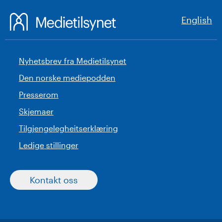
English
Nyhetsbrev fra Medietilsynet
Den norske mediepodden
Presserom
Skjemaer
Tilgjengelegheitserklæring
Ledige stillinger
Kontakt oss