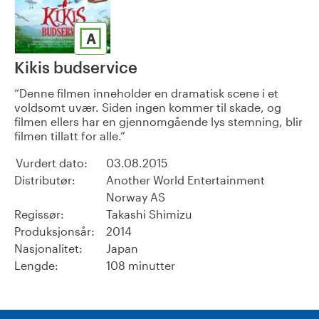
A
Kikis budservice
Denne filmen inneholder en dramatisk scene i et
voldsomt uvær. Siden ingen kommer til skade, og
filmen ellers har en gjennomgående lys stemning, blir
filmen tillatt for alle.
Vurdert dato:
03.08.2015
Distributør:
Another World Entertainment
Norway AS
Regissør:
Takashi Shimizu
Produksjonsår:
2014
Nasjonalitet:
Japan
Lengde:
108 minutter