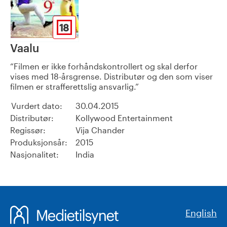
18
Vaalu
Filmen er ikke forhåndskontrollert og skal derfor
vises med 18-årsgrense. Distributør og den som viser
filmen er strafferettslig ansvarlig.
Vurdert dato:
30.04.2015
Distributør:
Kollywood Entertainment
Regissør:
Vija Chander
Produksjonsår:
2015
Nasjonalitet:
India
English