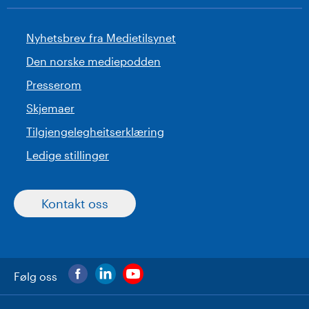
Nyhetsbrev fra Medietilsynet
Den norske mediepodden
Presserom
Skjemaer
Tilgjengelegheitserklæring
Ledige stillinger
Kontakt oss
Følg oss