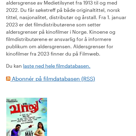
aldersgrense av Medietilsynet fra 1913 til og med
2022. Du får søketreff på både originaltittel, norsk
tittel, nasjonalitet, distributør og årstall. Fra 1. januar
2023 er det filmdistributørene som setter
aldersgrenser på kinofilmer i Norge. Kinoene og
filmdistributørene er ansvarlig for å informere
publikum om aldersgrensen. Aldersgrenser for
kinofilmer fra 2023 finner du på Filmweb.
Du kan
laste ned hele filmdatabasen.
Abonnér på filmdatabasen (RSS)