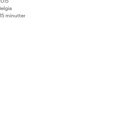
2015
Belgia
115 minutter