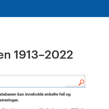
en 1913–2022
tabasen kan inneholde enkelte feil og
istreringer.