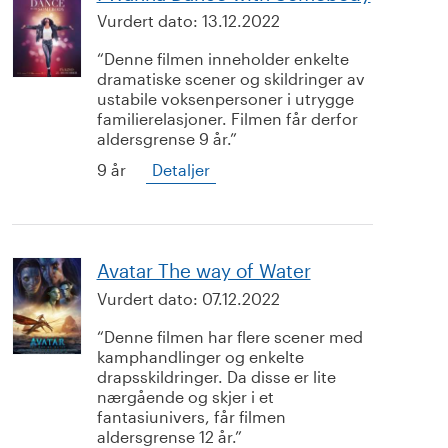
Vurdert dato:
13.12.2022
Denne filmen inneholder enkelte
dramatiske scener og skildringer av
ustabile voksenpersoner i utrygge
familierelasjoner. Filmen får derfor
aldersgrense 9 år.
9 år
Detaljer
Avatar The way of Water
Vurdert dato:
07.12.2022
Denne filmen har flere scener med
kamphandlinger og enkelte
drapsskildringer. Da disse er lite
nærgående og skjer i et
fantasiunivers, får filmen
aldersgrense 12 år.