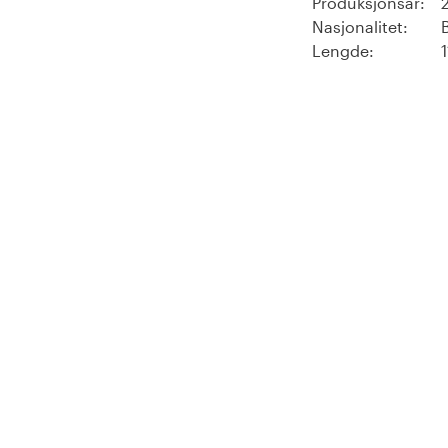
Produksjonsår:
Nasjonalitet:
Lengde: