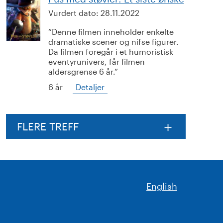
Vurdert dato:
28.11.2022
Denne filmen inneholder enkelte
dramatiske scener og nifse figurer.
Da filmen foregår i et humoristisk
eventyrunivers, får filmen
aldersgrense 6 år.
6 år
Detaljer
FLERE TREFF
English