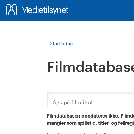
Startsiden
Filmdatabas
Søk
Filmdatabasen oppdateres ikke. Filmda
mangler som spilletid, titler, og feilreg