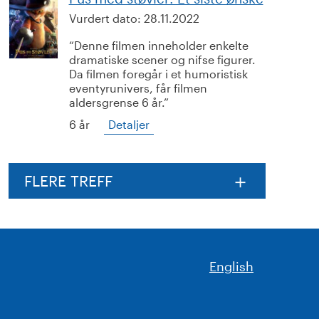
Vurdert dato:
28.11.2022
Denne filmen inneholder enkelte
dramatiske scener og nifse figurer.
Da filmen foregår i et humoristisk
eventyrunivers, får filmen
aldersgrense 6 år.
6 år
Detaljer
FLERE TREFF
English