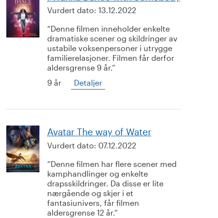
Vurdert dato:
13.12.2022
Denne filmen inneholder enkelte
dramatiske scener og skildringer av
ustabile voksenpersoner i utrygge
familierelasjoner. Filmen får derfor
aldersgrense 9 år.
9 år
Detaljer
Avatar The way of Water
Vurdert dato:
07.12.2022
Denne filmen har flere scener med
kamphandlinger og enkelte
drapsskildringer. Da disse er lite
nærgående og skjer i et
fantasiunivers, får filmen
aldersgrense 12 år.