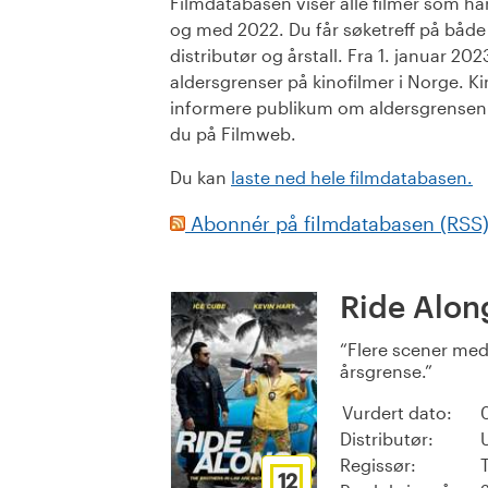
Filmdatabasen viser alle filmer som har 
og med 2022. Du får søketreff på både or
distributør og årstall. Fra 1. januar 20
aldersgrenser på kinofilmer i Norge. Ki
informere publikum om aldersgrensen. 
du på Filmweb.
Du kan
laste ned hele filmdatabasen.
Abonnér på filmdatabasen (RSS
Ride Alon
Flere scener med 
årsgrense.
Vurdert dato:
Distributør:
Regissør:
12