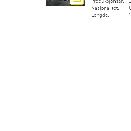
Produksjonsår:
Nasjonalitet:
Lengde: