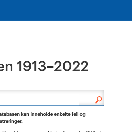
en 1913–2022
tabasen kan inneholde enkelte feil og
istreringer.