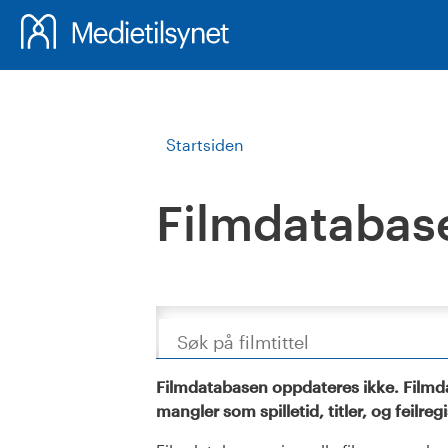
Startsiden
Filmdatabas
Søk
Filmdatabasen oppdateres ikke. Filmda
mangler som spilletid, titler, og feilreg