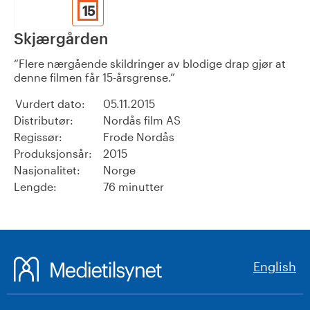
15
Skjærgården
Flere nærgående skildringer av blodige drap gjør at
denne filmen får 15-årsgrense.
Vurdert dato:
05.11.2015
Distributør:
Nordås film AS
Regissør:
Frode Nordås
Produksjonsår:
2015
Nasjonalitet:
Norge
Lengde:
76 minutter
English