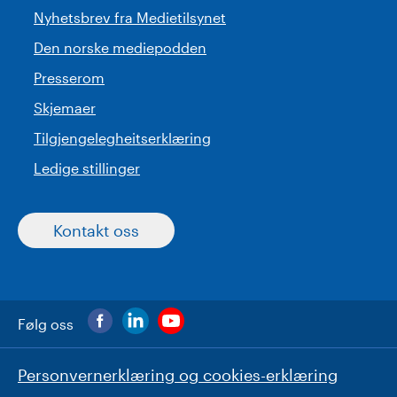
Nyhetsbrev fra Medietilsynet
Den norske mediepodden
Presserom
Skjemaer
Tilgjengelegheitserklæring
Ledige stillinger
Kontakt oss
Følg oss
Personvernerklæring og cookies-erklæring