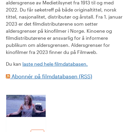
aldersgrense av Medietilsynet fra 1913 til og med
2022. Du får søketreff på både originaltittel, norsk
tittel, nasjonalitet, distributør og årstall. Fra 1. januar
2023 er det filmdistributørene som setter
aldersgrenser på kinofilmer i Norge. Kinoene og
filmdistributørene er ansvarlig for å informere
publikum om aldersgrensen. Aldersgrenser for
kinofilmer fra 2023 finner du på Filmweb.
Du kan
laste ned hele filmdatabasen.
Abonnér på filmdatabasen (RSS)