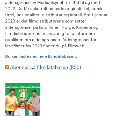
aldersgrense av Medietilsynet fra 1913 til og med
2022. Du får søketreff på både originaltittel, norsk
tittel, nasjonalitet, distributør og årstall. Fra 1. januar
2023 er det filmdistributørene som setter
aldersgrenser på kinofilmer i Norge. Kinoene og
filmdistributørene er ansvarlig for å informere
publikum om aldersgrensen. Aldersgrenser for
kinofilmer fra 2023 finner du på Filmweb.
Du kan
laste ned hele filmdatabasen.
Abonnér på filmdatabasen (RSS)