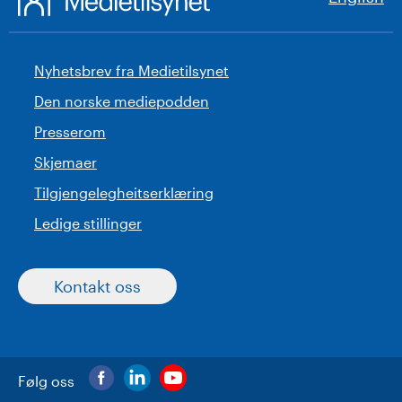
Nyhetsbrev fra Medietilsynet
Den norske mediepodden
Presserom
Skjemaer
Tilgjengelegheitserklæring
Ledige stillinger
Kontakt oss
Følg oss