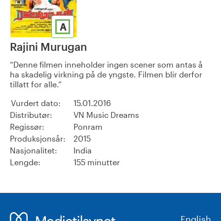
A
Rajini Murugan
Denne filmen inneholder ingen scener som antas å
ha skadelig virkning på de yngste. Filmen blir derfor
tillatt for alle.
Vurdert dato:
15.01.2016
Distributør:
VN Music Dreams
Regissør:
Ponram
Produksjonsår:
2015
Nasjonalitet:
India
Lengde:
155 minutter
English