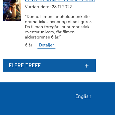
Vurdert dato:
28.11.2022
Denne filmen inneholder enkelte
dramatiske scener og nifse figurer.
Da filmen foregår i et humoristisk
eventyrunivers, får filmen
aldersgrense 6 år.
6 år
Detaljer
FLERE TREFF
English