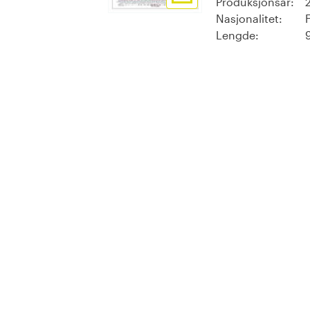
Produksjonsår:
Nasjonalitet:
Lengde: