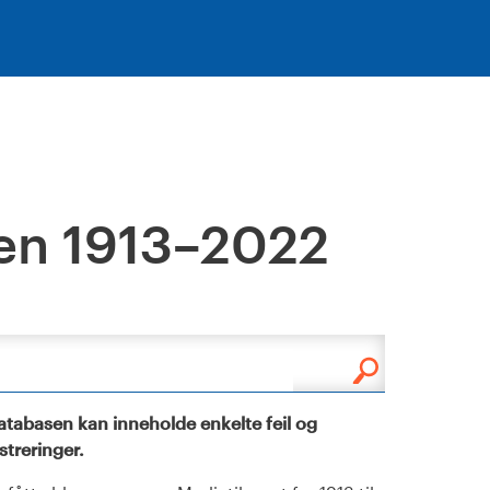
en 1913–2022
tabasen kan inneholde enkelte feil og
istreringer.