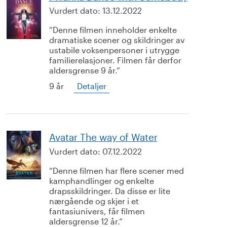
Vurdert dato:
13.12.2022
Denne filmen inneholder enkelte
dramatiske scener og skildringer av
ustabile voksenpersoner i utrygge
familierelasjoner. Filmen får derfor
aldersgrense 9 år.
9 år
Detaljer
Avatar The way of Water
Vurdert dato:
07.12.2022
Denne filmen har flere scener med
kamphandlinger og enkelte
drapsskildringer. Da disse er lite
nærgående og skjer i et
fantasiunivers, får filmen
aldersgrense 12 år.