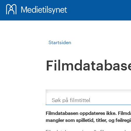
Startsiden
Filmdatabas
Søk
Filmdatabasen oppdateres ikke. Filmda
mangler som spilletid, titler, og feilreg