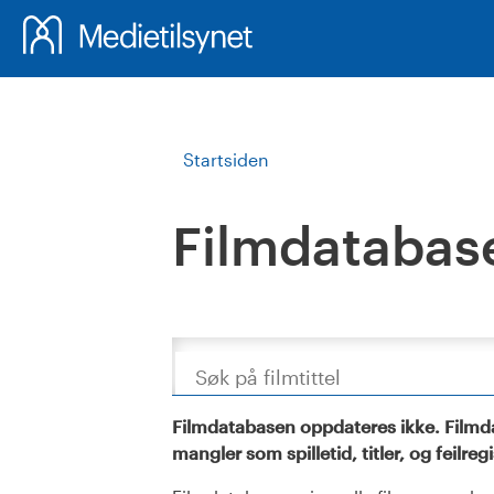
Startsiden
Filmdatabas
Søk
Filmdatabasen oppdateres ikke. Filmda
mangler som spilletid, titler, og feilreg