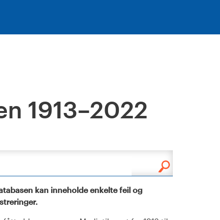
en 1913–2022
tabasen kan inneholde enkelte feil og
istreringer.