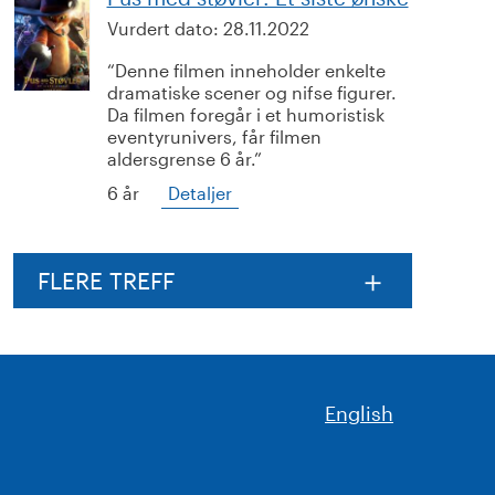
Vurdert dato:
28.11.2022
Denne filmen inneholder enkelte
dramatiske scener og nifse figurer.
Da filmen foregår i et humoristisk
eventyrunivers, får filmen
aldersgrense 6 år.
6 år
Detaljer
FLERE TREFF
English