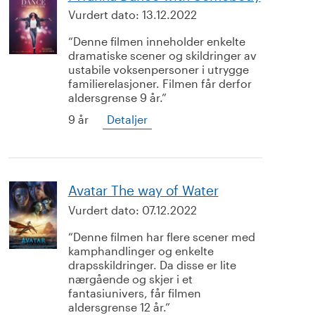
Vurdert dato:
13.12.2022
Denne filmen inneholder enkelte
dramatiske scener og skildringer av
ustabile voksenpersoner i utrygge
familierelasjoner. Filmen får derfor
aldersgrense 9 år.
9 år
Detaljer
Avatar The way of Water
Vurdert dato:
07.12.2022
Denne filmen har flere scener med
kamphandlinger og enkelte
drapsskildringer. Da disse er lite
nærgående og skjer i et
fantasiunivers, får filmen
aldersgrense 12 år.