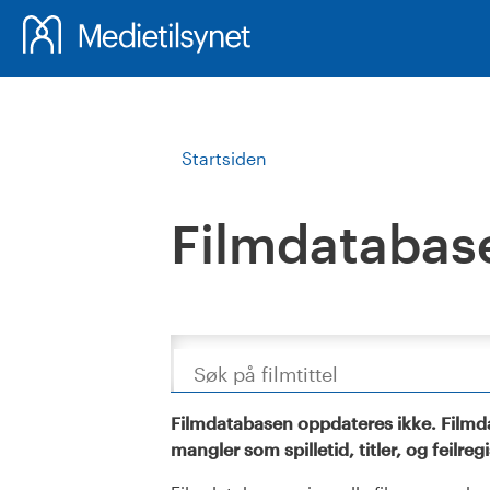
Startsiden
Filmdatabas
Søk
Filmdatabasen oppdateres ikke. Filmda
mangler som spilletid, titler, og feilreg