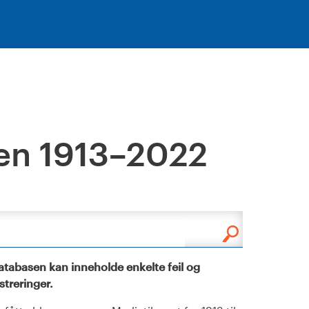
en 1913–2022
tabasen kan inneholde enkelte feil og
istreringer.