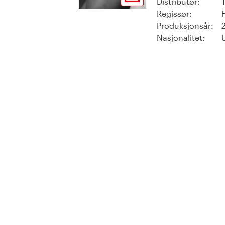
Distributør:
Regissør:
Produksjonsår:
Nasjonalitet: