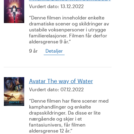
Vurdert dato:
13.12.2022
Denne filmen inneholder enkelte
dramatiske scener og skildringer av
ustabile voksenpersoner i utrygge
familierelasjoner. Filmen får derfor
aldersgrense 9 år.
9 år
Detaljer
Avatar The way of Water
Vurdert dato:
07.12.2022
Denne filmen har flere scener med
kamphandlinger og enkelte
drapsskildringer. Da disse er lite
nærgående og skjer i et
fantasiunivers, får filmen
aldersgrense 12 år.