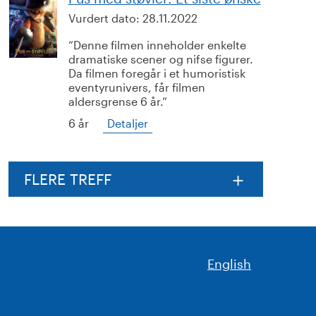
Vurdert dato:
28.11.2022
Denne filmen inneholder enkelte
dramatiske scener og nifse figurer.
Da filmen foregår i et humoristisk
eventyrunivers, får filmen
aldersgrense 6 år.
6 år
Detaljer
FLERE TREFF
English