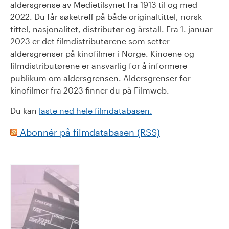
aldersgrense av Medietilsynet fra 1913 til og med
2022. Du får søketreff på både originaltittel, norsk
tittel, nasjonalitet, distributør og årstall. Fra 1. januar
2023 er det filmdistributørene som setter
aldersgrenser på kinofilmer i Norge. Kinoene og
filmdistributørene er ansvarlig for å informere
publikum om aldersgrensen. Aldersgrenser for
kinofilmer fra 2023 finner du på Filmweb.
Du kan
laste ned hele filmdatabasen.
Abonnér på filmdatabasen (RSS)