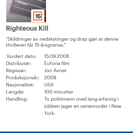
15
Righteous Kill
Skildringer av nedskytinger og drap gjør at denne
thrilleren får 15-årsgrense.
Vurdert dato:
15.09.2008
Distributør:
Euforia film
Regissør:
Jon Avnet
Produksjonsår:
2008
Nasjonalitet:
USA
Lengde:
100 minutter
Handling:
To politimenn med lang erfaring i
jobben jager en seriemorder i New
York.