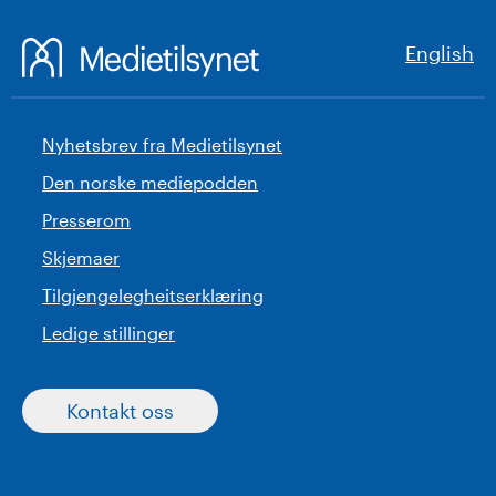
English
Nyhetsbrev fra Medietilsynet
Den norske mediepodden
Presserom
Skjemaer
Tilgjengelegheitserklæring
Ledige stillinger
Kontakt oss