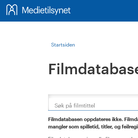
Startsiden
Filmdatabas
Søk
Filmdatabasen oppdateres ikke. Filmda
mangler som spilletid, titler, og feilreg