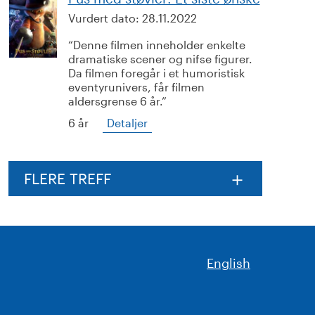
Vurdert dato:
28.11.2022
Denne filmen inneholder enkelte
dramatiske scener og nifse figurer.
Da filmen foregår i et humoristisk
eventyrunivers, får filmen
aldersgrense 6 år.
6 år
Detaljer
FLERE TREFF
English