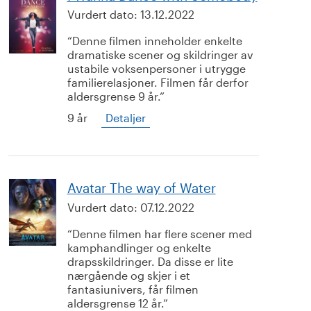
Vurdert dato:
13.12.2022
Denne filmen inneholder enkelte
dramatiske scener og skildringer av
ustabile voksenpersoner i utrygge
familierelasjoner. Filmen får derfor
aldersgrense 9 år.
9 år
Detaljer
Avatar The way of Water
Vurdert dato:
07.12.2022
Denne filmen har flere scener med
kamphandlinger og enkelte
drapsskildringer. Da disse er lite
nærgående og skjer i et
fantasiunivers, får filmen
aldersgrense 12 år.