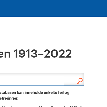
en 1913–2022
tabasen kan inneholde enkelte feil og
istreringer.