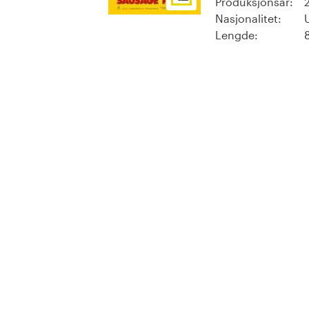
Produksjonsår:
Nasjonalitet:
Lengde: