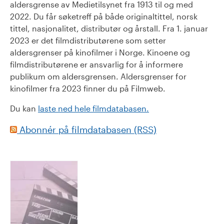
aldersgrense av Medietilsynet fra 1913 til og med
2022. Du får søketreff på både originaltittel, norsk
tittel, nasjonalitet, distributør og årstall. Fra 1. januar
2023 er det filmdistributørene som setter
aldersgrenser på kinofilmer i Norge. Kinoene og
filmdistributørene er ansvarlig for å informere
publikum om aldersgrensen. Aldersgrenser for
kinofilmer fra 2023 finner du på Filmweb.
Du kan
laste ned hele filmdatabasen.
Abonnér på filmdatabasen (RSS)