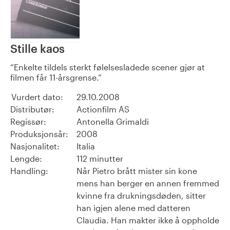
Stille kaos
Enkelte tildels sterkt følelsesladede scener gjør at
filmen får 11-årsgrense.
Vurdert dato:
29.10.2008
Distributør:
Actionfilm AS
Regissør:
Antonella Grimaldi
Produksjonsår:
2008
Nasjonalitet:
Italia
Lengde:
112 minutter
Handling:
Når Pietro brått mister sin kone
mens han berger en annen fremmed
kvinne fra drukningsdøden, sitter
han igjen alene med datteren
Claudia. Han makter ikke å oppholde