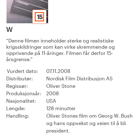
15
W
Denne filmen inneholder sterke og realistiske
krigsskildringer som kan virke skremmende og
opprivende på 11-åringer. Filmen får derfor 15-
årsgrense.
Vurdert dato:
07.11.2008
Distributør:
Nordisk Film Distribusjon AS
Regissør:
Oliver Stone
Produksjonsår:
2008
Nasjonalitet:
USA
Lengde:
128 minutter
Handling:
Oliver Stones film om Georg W. Bush
og hans oppvekst og veien til å bli
president.