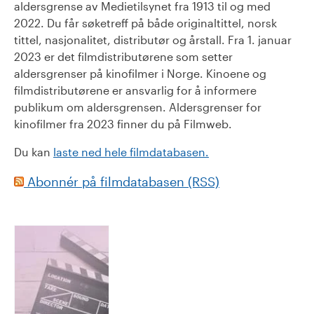
aldersgrense av Medietilsynet fra 1913 til og med
2022. Du får søketreff på både originaltittel, norsk
tittel, nasjonalitet, distributør og årstall. Fra 1. januar
2023 er det filmdistributørene som setter
aldersgrenser på kinofilmer i Norge. Kinoene og
filmdistributørene er ansvarlig for å informere
publikum om aldersgrensen. Aldersgrenser for
kinofilmer fra 2023 finner du på Filmweb.
Du kan
laste ned hele filmdatabasen.
Abonnér på filmdatabasen (RSS)