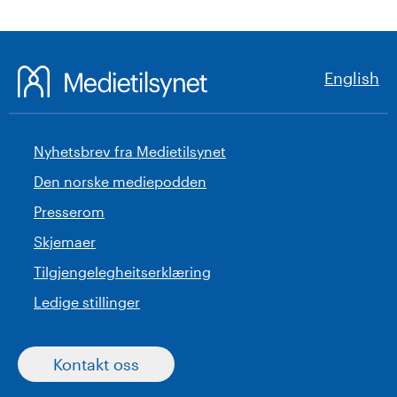
English
Nyhetsbrev fra Medietilsynet
Den norske mediepodden
Presserom
Skjemaer
Tilgjengelegheitserklæring
Ledige stillinger
Kontakt oss