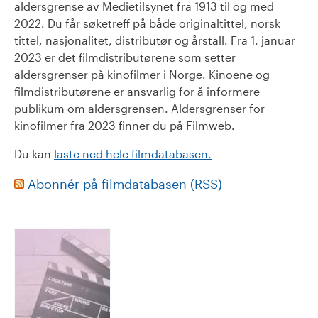
aldersgrense av Medietilsynet fra 1913 til og med
2022. Du får søketreff på både originaltittel, norsk
tittel, nasjonalitet, distributør og årstall. Fra 1. januar
2023 er det filmdistributørene som setter
aldersgrenser på kinofilmer i Norge. Kinoene og
filmdistributørene er ansvarlig for å informere
publikum om aldersgrensen. Aldersgrenser for
kinofilmer fra 2023 finner du på Filmweb.
Du kan
laste ned hele filmdatabasen.
Abonnér på filmdatabasen (RSS)