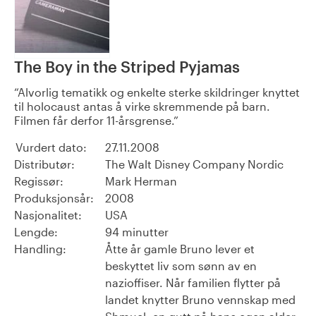
The Boy in the Striped Pyjamas
Alvorlig tematikk og enkelte sterke skildringer knyttet
til holocaust antas å virke skremmende på barn.
Filmen får derfor 11-årsgrense.
Vurdert dato:
27.11.2008
Distributør:
The Walt Disney Company Nordic
Regissør:
Mark Herman
Produksjonsår:
2008
Nasjonalitet:
USA
Lengde:
94 minutter
Handling:
Åtte år gamle Bruno lever et
beskyttet liv som sønn av en
nazioffiser. Når familien flytter på
landet knytter Bruno vennskap med