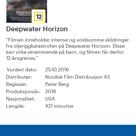
12
Deepwater Horizon
Filmen inneholder intense og voldsomme skildringer
fra oljeriggkatastrofen på Deepwater Horizon. Disse
kan virke skremmende på barn, og filmen får derfor
12-årsgrense.
Vurdert dato:
25.10.2016
Distributør:
Nordisk Film Distribusjon AS
Regissør:
Peter Berg
Produksjonsår:
2016
Nasjonalitet:
USA
Lengde:
107 minutter