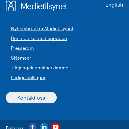
English
Nyhetsbrev fra Medietilsynet
Den norske mediepodden
Presserom
Skjemaer
Tilgjengelegheitserklæring
Ledige stillinger
Kontakt oss
Følg oss