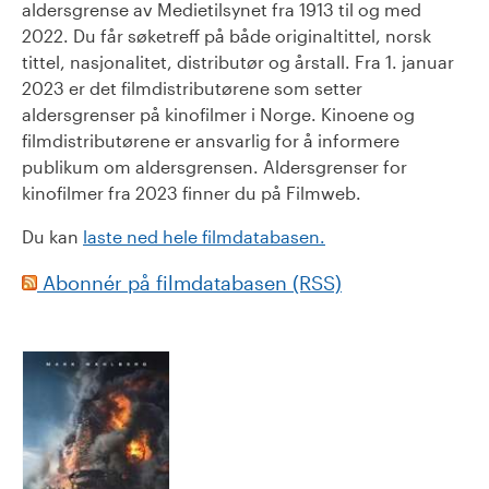
aldersgrense av Medietilsynet fra 1913 til og med
2022. Du får søketreff på både originaltittel, norsk
tittel, nasjonalitet, distributør og årstall. Fra 1. januar
2023 er det filmdistributørene som setter
aldersgrenser på kinofilmer i Norge. Kinoene og
filmdistributørene er ansvarlig for å informere
publikum om aldersgrensen. Aldersgrenser for
kinofilmer fra 2023 finner du på Filmweb.
Du kan
laste ned hele filmdatabasen.
Abonnér på filmdatabasen (RSS)