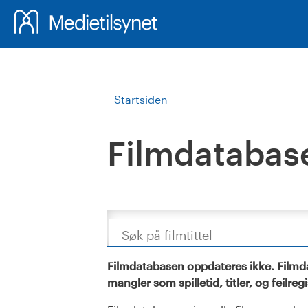
Startsiden
Filmdatabas
Søk
Filmdatabasen oppdateres ikke. Filmda
mangler som spilletid, titler, og feilreg