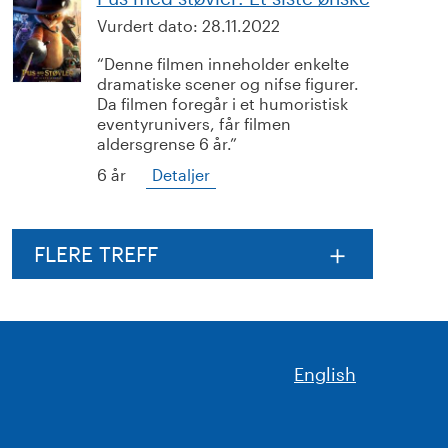
Vurdert dato:
28.11.2022
Denne filmen inneholder enkelte
dramatiske scener og nifse figurer.
Da filmen foregår i et humoristisk
eventyrunivers, får filmen
aldersgrense 6 år.
6 år
Detaljer
FLERE TREFF
English