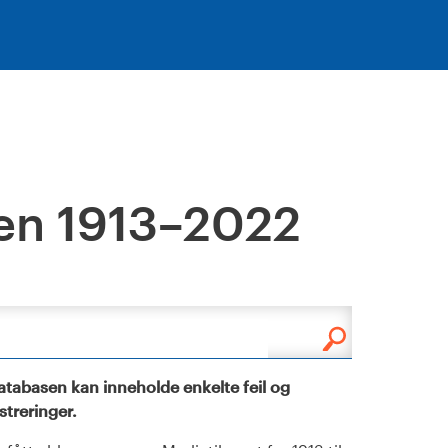
en 1913–2022
tabasen kan inneholde enkelte feil og
istreringer.