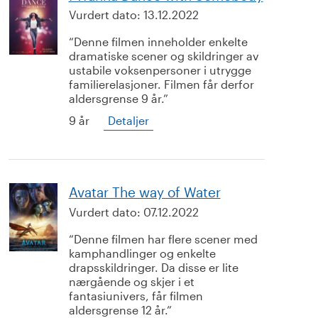
Vurdert dato:
13.12.2022
Denne filmen inneholder enkelte
dramatiske scener og skildringer av
ustabile voksenpersoner i utrygge
familierelasjoner. Filmen får derfor
aldersgrense 9 år.
9 år
Detaljer
Avatar The way of Water
Vurdert dato:
07.12.2022
Denne filmen har flere scener med
kamphandlinger og enkelte
drapsskildringer. Da disse er lite
nærgående og skjer i et
fantasiunivers, får filmen
aldersgrense 12 år.