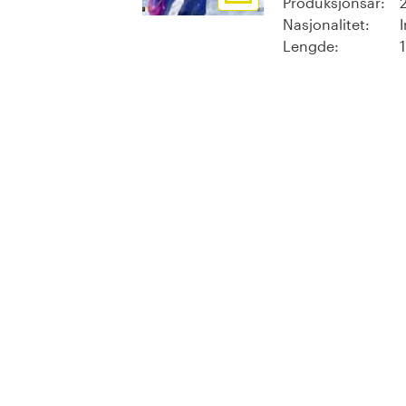
Produksjonsår:
Nasjonalitet:
Lengde: