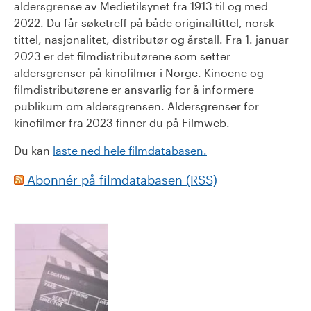
aldersgrense av Medietilsynet fra 1913 til og med
2022. Du får søketreff på både originaltittel, norsk
tittel, nasjonalitet, distributør og årstall. Fra 1. januar
2023 er det filmdistributørene som setter
aldersgrenser på kinofilmer i Norge. Kinoene og
filmdistributørene er ansvarlig for å informere
publikum om aldersgrensen. Aldersgrenser for
kinofilmer fra 2023 finner du på Filmweb.
Du kan
laste ned hele filmdatabasen.
Abonnér på filmdatabasen (RSS)