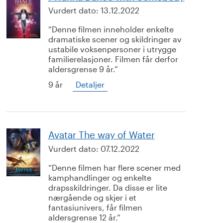
Vurdert dato:
13.12.2022
Denne filmen inneholder enkelte
dramatiske scener og skildringer av
ustabile voksenpersoner i utrygge
familierelasjoner. Filmen får derfor
aldersgrense 9 år.
9 år
Detaljer
Avatar The way of Water
Vurdert dato:
07.12.2022
Denne filmen har flere scener med
kamphandlinger og enkelte
drapsskildringer. Da disse er lite
nærgående og skjer i et
fantasiunivers, får filmen
aldersgrense 12 år.