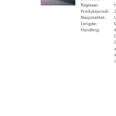
Regissør:
Produksjonsår:
Nasjonalitet:
Lengde:
Handling: