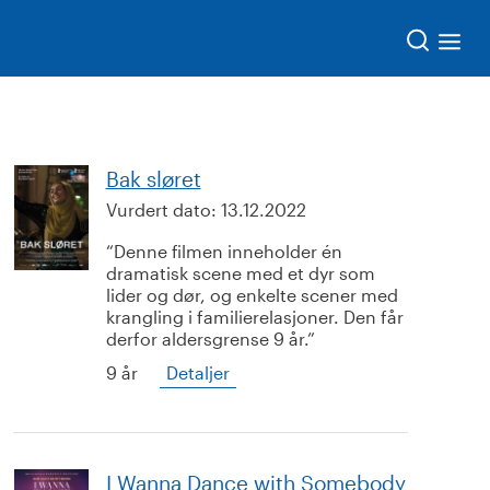
Søk
Bak sløret
Vurdert dato:
13.12.2022
Denne filmen inneholder én
dramatisk scene med et dyr som
lider og dør, og enkelte scener med
krangling i familierelasjoner. Den får
derfor aldersgrense 9 år.
9 år
Detaljer
I Wanna Dance with Somebody