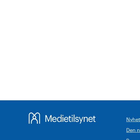
Nyhet
Den 