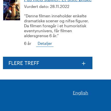
Vurdert dato:
28.11.2022
Denne filmen inneholder enkelte
dramatiske scener og nifse figurer.
Da filmen foregår i et humoristisk
eventyrunivers, får filmen
aldersgrense 6 år.
6 år
Detaljer
FLERE TREFF
English