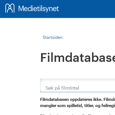
Startsiden
Filmdatabas
Søk
Filmdatabasen oppdateres ikke. Filmda
mangler som spilletid, titler, og feilreg