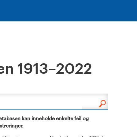
en 1913–2022
tabasen kan inneholde enkelte feil og
istreringer.