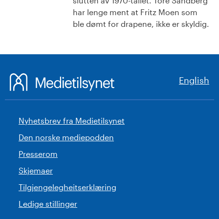
slutten av 1970-tallet. Tore Sandberg
har lenge ment at Fritz Moen som
ble dømt for drapene, ikke er skyldig.
English
Nyhetsbrev fra Medietilsynet
Den norske mediepodden
Presserom
Skjemaer
Tilgjengelegheitserklæring
Ledige stillinger