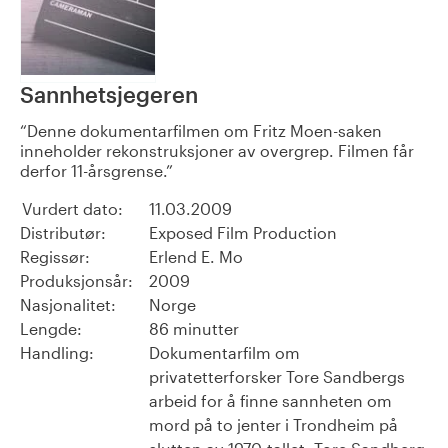
Sannhetsjegeren
Denne dokumentarfilmen om Fritz Moen-saken
inneholder rekonstruksjoner av overgrep. Filmen får
derfor 11-årsgrense.
Vurdert dato:
11.03.2009
Distributør:
Exposed Film Production
Regissør:
Erlend E. Mo
Produksjonsår:
2009
Nasjonalitet:
Norge
Lengde:
86 minutter
Handling:
Dokumentarfilm om
privatetterforsker Tore Sandbergs
arbeid for å finne sannheten om
mord på to jenter i Trondheim på