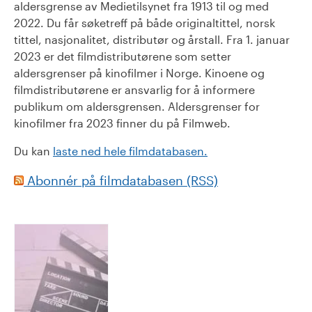
aldersgrense av Medietilsynet fra 1913 til og med
2022. Du får søketreff på både originaltittel, norsk
tittel, nasjonalitet, distributør og årstall. Fra 1. januar
2023 er det filmdistributørene som setter
aldersgrenser på kinofilmer i Norge. Kinoene og
filmdistributørene er ansvarlig for å informere
publikum om aldersgrensen. Aldersgrenser for
kinofilmer fra 2023 finner du på Filmweb.
Du kan
laste ned hele filmdatabasen.
Abonnér på filmdatabasen (RSS)