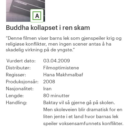
A
Buddha kollapset i ren skam
Denne filmen viser barns lek som gjenspeiler krig og
religiøse konflikter, men ingen scener antas å ha
skadelig virkning på de yngste.
Vurdert dato:
03.04.2009
Distributør:
Filmoptimistene
Regissør:
Hana Makhmalbaf
Produksjonsår:
2008
Nasjonalitet:
Iran
Lengde:
80 minutter
Handling:
Baktay vil så gjerne gå på skolen.
Men skoleveien blir dramatisk for en
liten jente i et land hvor barnas lek
speiler voksensamfunnets konflikter.