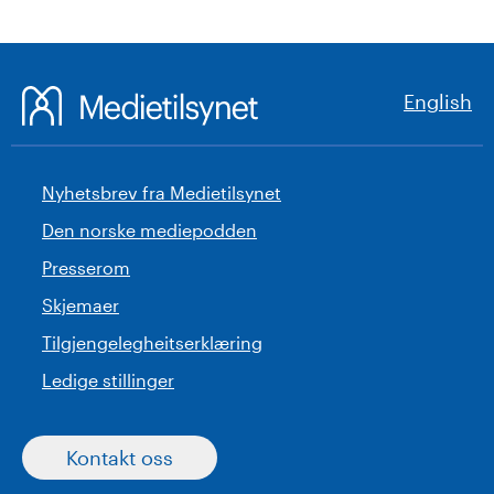
English
Nyhetsbrev fra Medietilsynet
Den norske mediepodden
Presserom
Skjemaer
Tilgjengelegheitserklæring
Ledige stillinger
Kontakt oss