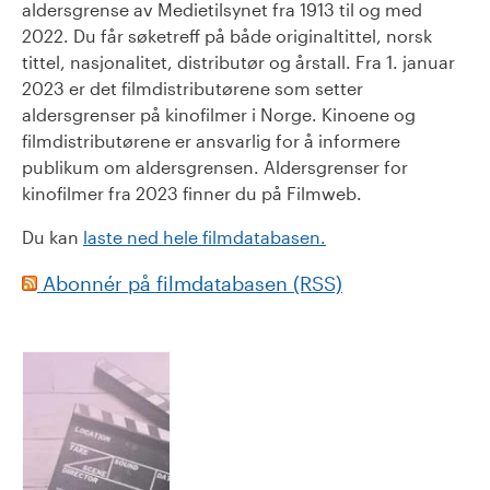
aldersgrense av Medietilsynet fra 1913 til og med
2022. Du får søketreff på både originaltittel, norsk
tittel, nasjonalitet, distributør og årstall. Fra 1. januar
2023 er det filmdistributørene som setter
aldersgrenser på kinofilmer i Norge. Kinoene og
filmdistributørene er ansvarlig for å informere
publikum om aldersgrensen. Aldersgrenser for
kinofilmer fra 2023 finner du på Filmweb.
Du kan
laste ned hele filmdatabasen.
Abonnér på filmdatabasen (RSS)