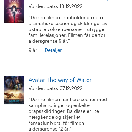
Vurdert dato:
13.12.2022
Denne filmen inneholder enkelte
dramatiske scener og skildringer av
ustabile voksenpersoner i utrygge
familierelasjoner. Filmen får derfor
aldersgrense 9 år.
9 år
Detaljer
Avatar The way of Water
Vurdert dato:
07.12.2022
Denne filmen har flere scener med
kamphandlinger og enkelte
drapsskildringer. Da disse er lite
nærgående og skjer i et
fantasiunivers, får filmen
aldersgrense 12 år.