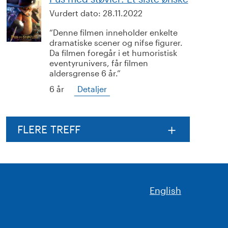
Vurdert dato:
28.11.2022
Denne filmen inneholder enkelte
dramatiske scener og nifse figurer.
Da filmen foregår i et humoristisk
eventyrunivers, får filmen
aldersgrense 6 år.
6 år
Detaljer
FLERE TREFF
English