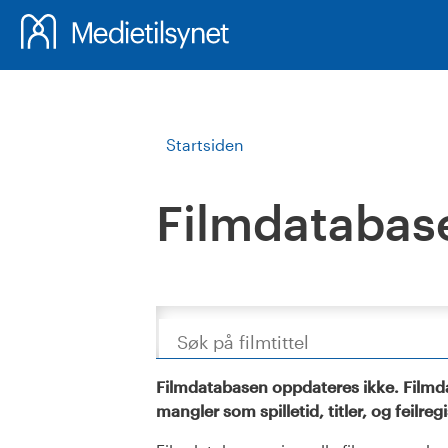
Startsiden
Filmdatabas
Søk
Filmdatabasen oppdateres ikke. Filmda
mangler som spilletid, titler, og feilreg