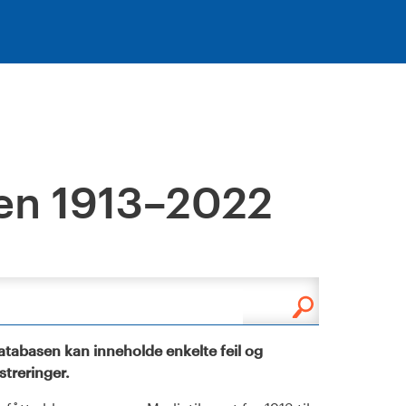
en 1913–2022
tabasen kan inneholde enkelte feil og
istreringer.