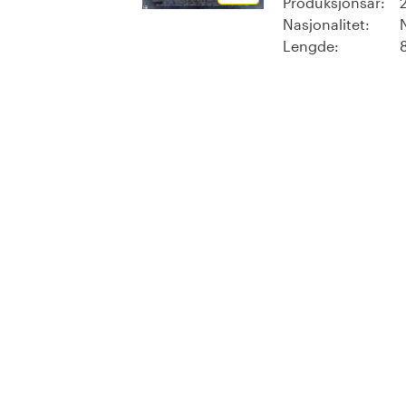
Produksjonsår:
Nasjonalitet:
Lengde: