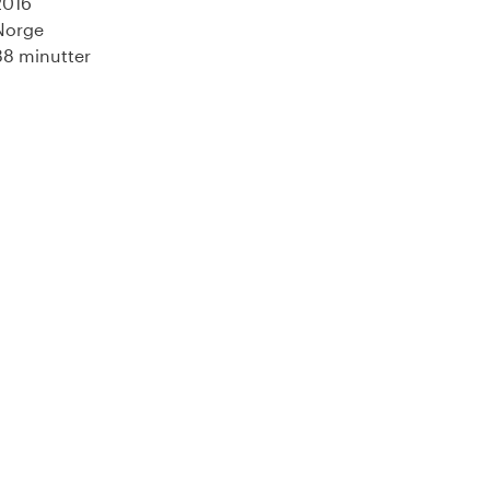
2016
Norge
88 minutter