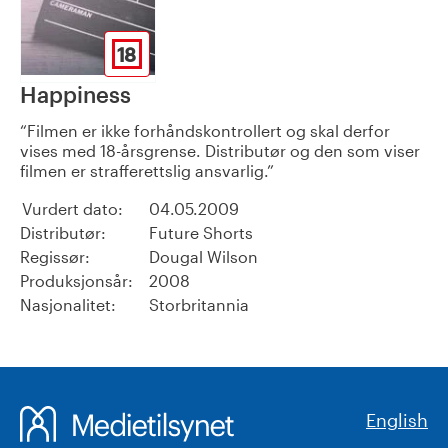
18
Happiness
Filmen er ikke forhåndskontrollert og skal derfor
vises med 18-årsgrense. Distributør og den som viser
filmen er strafferettslig ansvarlig.
Vurdert dato:
04.05.2009
Distributør:
Future Shorts
Regissør:
Dougal Wilson
Produksjonsår:
2008
Nasjonalitet:
Storbritannia
English