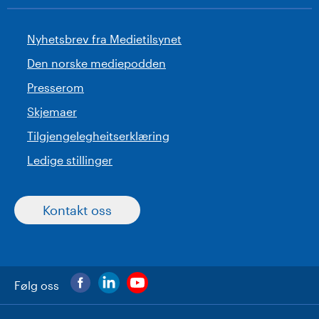
Nyhetsbrev fra Medietilsynet
Den norske mediepodden
Presserom
Skjemaer
Tilgjengelegheitserklæring
Ledige stillinger
Kontakt oss
Følg oss