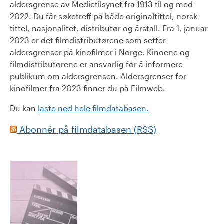
aldersgrense av Medietilsynet fra 1913 til og med
2022. Du får søketreff på både originaltittel, norsk
tittel, nasjonalitet, distributør og årstall. Fra 1. januar
2023 er det filmdistributørene som setter
aldersgrenser på kinofilmer i Norge. Kinoene og
filmdistributørene er ansvarlig for å informere
publikum om aldersgrensen. Aldersgrenser for
kinofilmer fra 2023 finner du på Filmweb.
Du kan
laste ned hele filmdatabasen.
Abonnér på filmdatabasen (RSS)