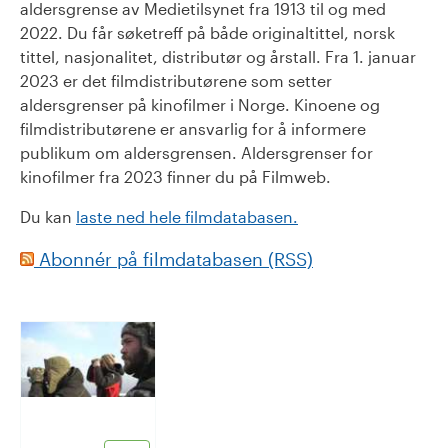
aldersgrense av Medietilsynet fra 1913 til og med
2022. Du får søketreff på både originaltittel, norsk
tittel, nasjonalitet, distributør og årstall. Fra 1. januar
2023 er det filmdistributørene som setter
aldersgrenser på kinofilmer i Norge. Kinoene og
filmdistributørene er ansvarlig for å informere
publikum om aldersgrensen. Aldersgrenser for
kinofilmer fra 2023 finner du på Filmweb.
Du kan
laste ned hele filmdatabasen.
Abonnér på filmdatabasen (RSS)