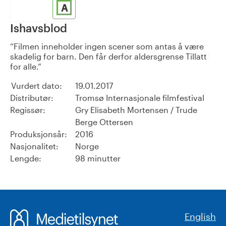
A
Ishavsblod
Filmen inneholder ingen scener som antas å være
skadelig for barn. Den får derfor aldersgrense Tillatt
for alle.
Vurdert dato:
19.01.2017
Distributør:
Tromsø Internasjonale filmfestival
Regissør:
Gry Elisabeth Mortensen / Trude
Berge Ottersen
Produksjonsår:
2016
Nasjonalitet:
Norge
Lengde:
98 minutter
English