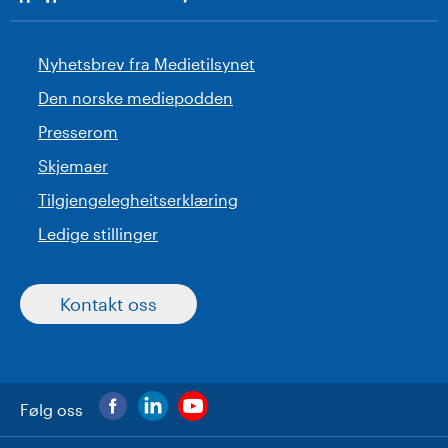
Nyhetsbrev fra Medietilsynet
Den norske mediepodden
Presserom
Skjemaer
Tilgjengelegheitserklæring
Ledige stillinger
Kontakt oss
Følg oss