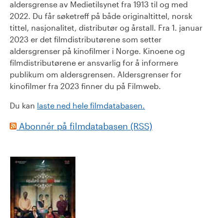
aldersgrense av Medietilsynet fra 1913 til og med
2022. Du får søketreff på både originaltittel, norsk
tittel, nasjonalitet, distributør og årstall. Fra 1. januar
2023 er det filmdistributørene som setter
aldersgrenser på kinofilmer i Norge. Kinoene og
filmdistributørene er ansvarlig for å informere
publikum om aldersgrensen. Aldersgrenser for
kinofilmer fra 2023 finner du på Filmweb.
Du kan
laste ned hele filmdatabasen.
Abonnér på filmdatabasen (RSS)