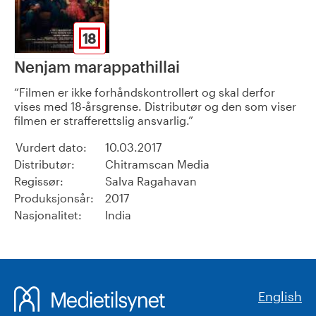
18
Nenjam marappathillai
Filmen er ikke forhåndskontrollert og skal derfor
vises med 18-årsgrense. Distributør og den som viser
filmen er strafferettslig ansvarlig.
Vurdert dato:
10.03.2017
Distributør:
Chitramscan Media
Regissør:
Salva Ragahavan
Produksjonsår:
2017
Nasjonalitet:
India
English