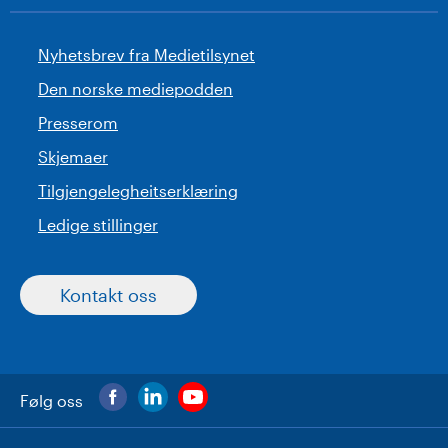
Nyhetsbrev fra Medietilsynet
Den norske mediepodden
Presserom
Skjemaer
Tilgjengelegheitserklæring
Ledige stillinger
Kontakt oss
Følg oss