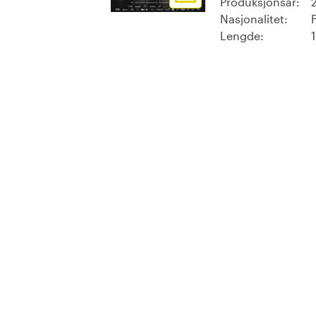
Produksjonsår:
Nasjonalitet:
Lengde: