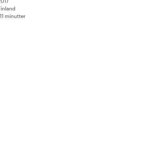
2017
Finland
111 minutter