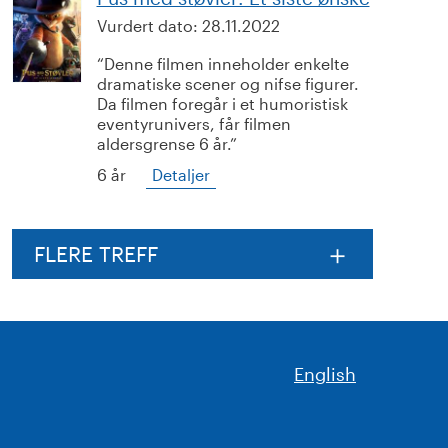
Vurdert dato:
28.11.2022
Denne filmen inneholder enkelte
dramatiske scener og nifse figurer.
Da filmen foregår i et humoristisk
eventyrunivers, får filmen
aldersgrense 6 år.
6 år
Detaljer
FLERE TREFF
English