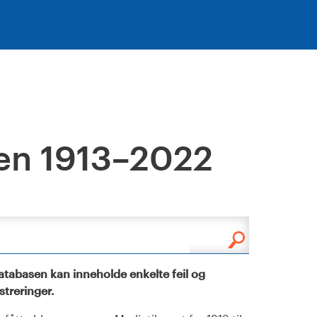
en 1913–2022
tabasen kan inneholde enkelte feil og
istreringer.