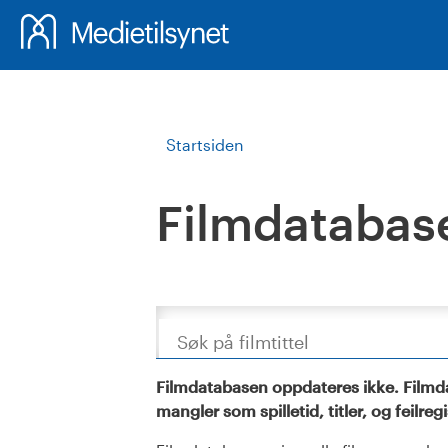
Startsiden
Filmdatabas
Søk
Filmdatabasen oppdateres ikke. Filmda
mangler som spilletid, titler, og feilreg