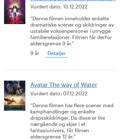
Vurdert dato:
13.12.2022
Denne filmen inneholder enkelte
dramatiske scener og skildringer av
ustabile voksenpersoner i utrygge
familierelasjoner. Filmen får derfor
aldersgrense 9 år.
9 år
Detaljer
Avatar The way of Water
Vurdert dato:
07.12.2022
Denne filmen har flere scener med
kamphandlinger og enkelte
drapsskildringer. Da disse er lite
nærgående og skjer i et
fantasiunivers, får filmen
aldersgrense 12 år.