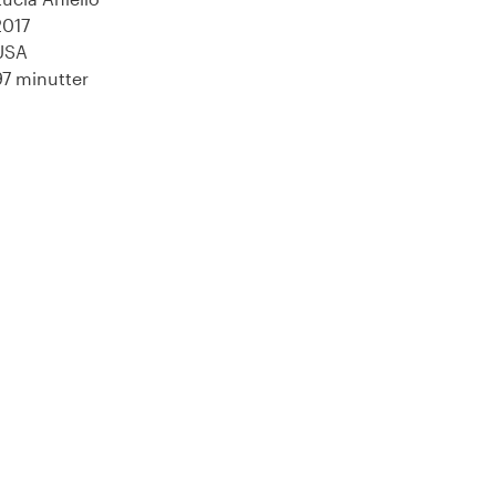
2017
USA
97 minutter