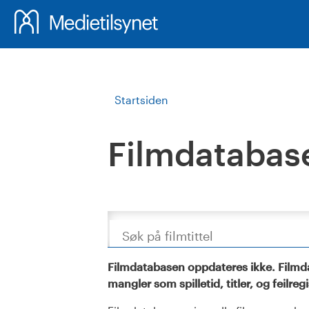
Startsiden
Filmdatabas
Søk
Filmdatabasen oppdateres ikke. Filmda
mangler som spilletid, titler, og feilreg