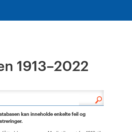
en 1913–2022
tabasen kan inneholde enkelte feil og
istreringer.