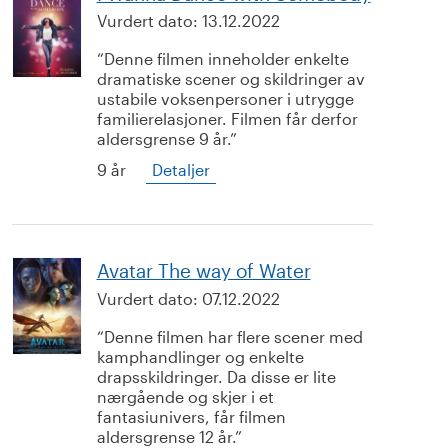
Vurdert dato:
13.12.2022
Denne filmen inneholder enkelte
dramatiske scener og skildringer av
ustabile voksenpersoner i utrygge
familierelasjoner. Filmen får derfor
aldersgrense 9 år.
9 år
Detaljer
Avatar The way of Water
Vurdert dato:
07.12.2022
Denne filmen har flere scener med
kamphandlinger og enkelte
drapsskildringer. Da disse er lite
nærgående og skjer i et
fantasiunivers, får filmen
aldersgrense 12 år.