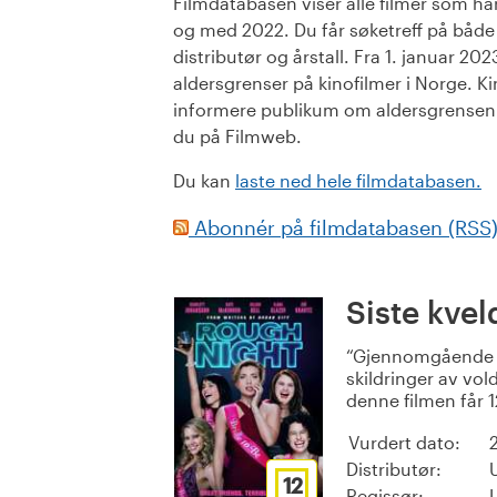
Filmdatabasen viser alle filmer som har 
og med 2022. Du får søketreff på både or
distributør og årstall. Fra 1. januar 20
aldersgrenser på kinofilmer i Norge. Ki
informere publikum om aldersgrensen. 
du på Filmweb.
Du kan
laste ned hele filmdatabasen.
Abonnér på filmdatabasen (RSS
Siste kve
Gjennomgående s
skildringer av vo
denne filmen får 1
Vurdert dato:
Distributør:
12
Regissør: