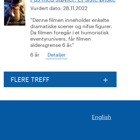
Vurdert dato:
28.11.2022
Denne filmen inneholder enkelte
dramatiske scener og nifse figurer.
Da filmen foregår i et humoristisk
eventyrunivers, får filmen
aldersgrense 6 år.
6 år
Detaljer
FLERE TREFF
English