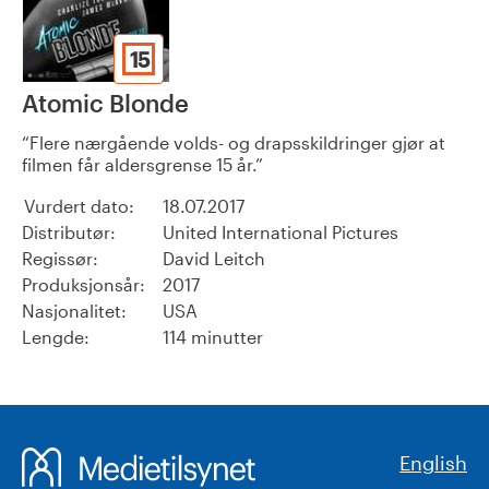
15
Atomic Blonde
Flere nærgående volds- og drapsskildringer gjør at
filmen får aldersgrense 15 år.
Vurdert dato:
18.07.2017
Distributør:
United International Pictures
Regissør:
David Leitch
Produksjonsår:
2017
Nasjonalitet:
USA
Lengde:
114 minutter
English