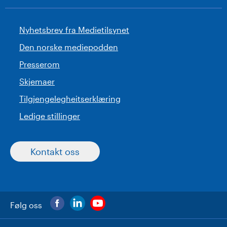
Nyhetsbrev fra Medietilsynet
Den norske mediepodden
Presserom
Skjemaer
Tilgjengelegheitserklæring
Ledige stillinger
Kontakt oss
Følg oss