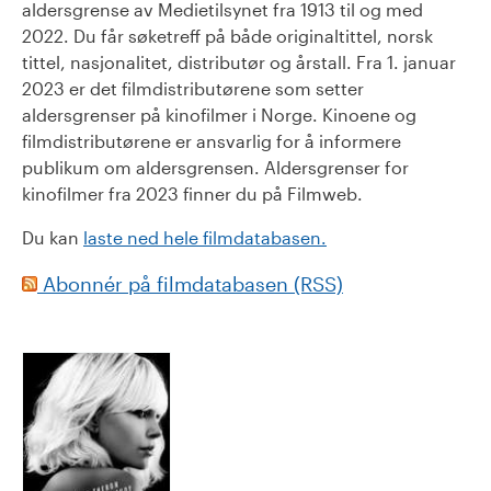
aldersgrense av Medietilsynet fra 1913 til og med
2022. Du får søketreff på både originaltittel, norsk
tittel, nasjonalitet, distributør og årstall. Fra 1. januar
2023 er det filmdistributørene som setter
aldersgrenser på kinofilmer i Norge. Kinoene og
filmdistributørene er ansvarlig for å informere
publikum om aldersgrensen. Aldersgrenser for
kinofilmer fra 2023 finner du på Filmweb.
Du kan
laste ned hele filmdatabasen.
Abonnér på filmdatabasen (RSS)