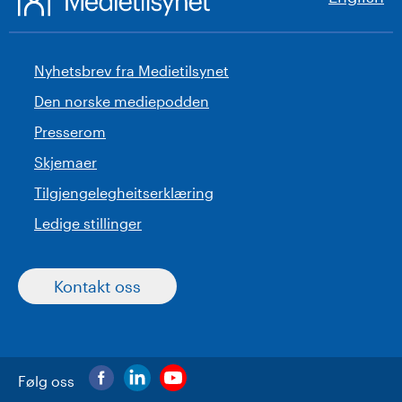
Nyhetsbrev fra Medietilsynet
Den norske mediepodden
Presserom
Skjemaer
Tilgjengelegheitserklæring
Ledige stillinger
Kontakt oss
Følg oss