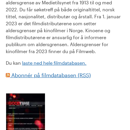
aldersgrense av Medietilsynet fra 1913 til og med
2022. Du får søketreff på både originaltittel, norsk
tittel, nasjonalitet, distributør og årstall. Fra 1. januar
2023 er det filmdistributørene som setter
aldersgrenser på kinofilmer i Norge. Kinoene og
filmdistributørene er ansvarlig for å informere
publikum om aldersgrensen. Aldersgrenser for
kinofilmer fra 2023 finner du på Filmweb.
Du kan
laste ned hele filmdatabasen.
Abonnér på filmdatabasen (RSS)