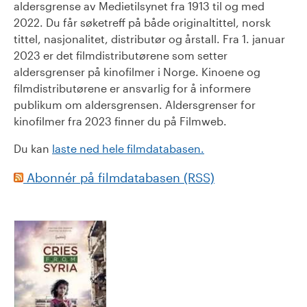
aldersgrense av Medietilsynet fra 1913 til og med
2022. Du får søketreff på både originaltittel, norsk
tittel, nasjonalitet, distributør og årstall. Fra 1. januar
2023 er det filmdistributørene som setter
aldersgrenser på kinofilmer i Norge. Kinoene og
filmdistributørene er ansvarlig for å informere
publikum om aldersgrensen. Aldersgrenser for
kinofilmer fra 2023 finner du på Filmweb.
Du kan
laste ned hele filmdatabasen.
Abonnér på filmdatabasen (RSS)