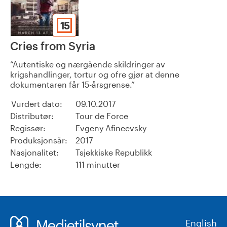
15
Cries from Syria
Autentiske og nærgående skildringer av
krigshandlinger, tortur og ofre gjør at denne
dokumentaren får 15-årsgrense.
Vurdert dato:
09.10.2017
Distributør:
Tour de Force
Regissør:
Evgeny Afineevsky
Produksjonsår:
2017
Nasjonalitet:
Tsjekkiske Republikk
Lengde:
111 minutter
English