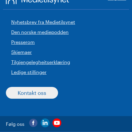
Nyhetsbrev fra Medietilsynet
Den norske mediepodden
Presserom
Skjemaer
Tilgjengelegheitserklæring
Ledige stillinger
Kontakt oss
Følg oss